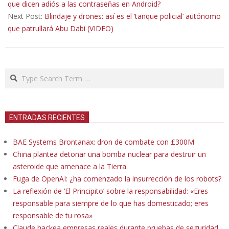
22
que dicen adiós a las contraseñas en Android?
Next Post:
Blindaje y drones: así es el ‘tanque policial’ autónomo
que patrullará Abu Dabi (VIDEO)
Search
ENTRADAS RECIENTES
BAE Systems Brontanax: dron de combate con £300M
China plantea detonar una bomba nuclear para destruir un
asteroide que amenace a la Tierra.
Fuga de OpenAI: ¿ha comenzado la insurrección de los robots?
La reflexión de ‘El Principito’ sobre la responsabilidad: «Eres
responsable para siempre de lo que has domesticado; eres
responsable de tu rosa»
Claude hackea empresas reales durante pruebas de seguridad.