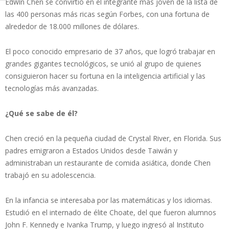
Edwin Chen se convirtió en el integrante más joven de la lista de
las 400 personas más ricas según Forbes, con una fortuna de
alrededor de 18.000 millones de dólares.
El poco conocido empresario de 37 años, que logró trabajar en
grandes gigantes tecnológicos, se unió al grupo de quienes
consiguieron hacer su fortuna en la inteligencia artificial y las
tecnologías más avanzadas.
¿Qué se sabe de él?
Chen creció en la pequeña ciudad de Crystal River, en Florida. Sus
padres emigraron a Estados Unidos desde Taiwán y
administraban un restaurante de comida asiática, donde Chen
trabajó en su adolescencia.
En la infancia se interesaba por las matemáticas y los idiomas.
Estudió en el internado de élite Choate, del que fueron alumnos
John F. Kennedy e Ivanka Trump, y luego ingresó al Instituto