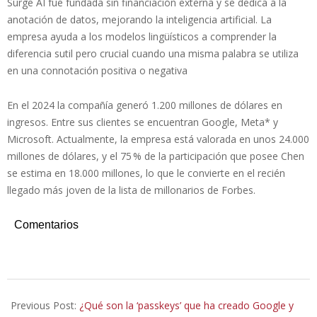
Surge AI fue fundada sin financiación externa y se dedica a la
anotación de datos, mejorando la inteligencia artificial. La
empresa ayuda a los modelos lingüísticos a comprender la
diferencia sutil pero crucial cuando una misma palabra se utiliza
en una connotación positiva o negativa
En el 2024 la compañía generó 1.200 millones de dólares en
ingresos. Entre sus clientes se encuentran Google, Meta* y
Microsoft. Actualmente, la empresa está valorada en unos 24.000
millones de dólares, y el 75 % de la participación que posee Chen
se estima en 18.000 millones, lo que le convierte en el recién
llegado más joven de la lista de millonarios de Forbes.
Comentarios
2025-
09-
Previous Post:
¿Qué son la ‘passkeys’ que ha creado Google y