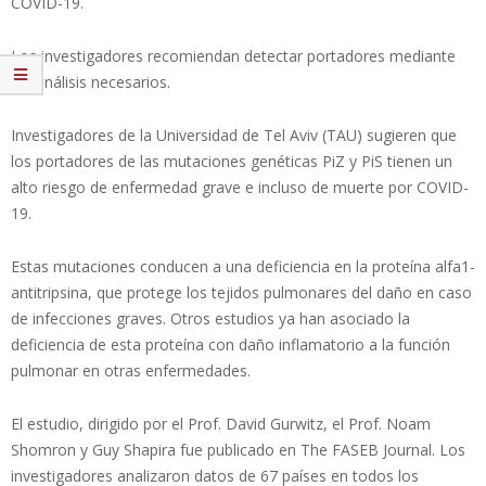
COVID-19.
Los investigadores recomiendan detectar portadores mediante
los análisis necesarios.
Investigadores de la Universidad de Tel Aviv (TAU) sugieren que
los portadores de las mutaciones genéticas PiZ y PiS tienen un
alto riesgo de enfermedad grave e incluso de muerte por COVID-
19.
Estas mutaciones conducen a una deficiencia en la proteína alfa1-
antitripsina, que protege los tejidos pulmonares del daño en caso
de infecciones graves. Otros estudios ya han asociado la
deficiencia de esta proteína con daño inflamatorio a la función
pulmonar en otras enfermedades.
El estudio, dirigido por el Prof. David Gurwitz, el Prof. Noam
Shomron y Guy Shapira fue publicado en The FASEB Journal. Los
investigadores analizaron datos de 67 países en todos los