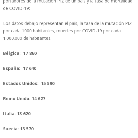
portadores de la mutación PIZ de un país y la tasa de mortalidad
de COVID-19:
Los datos debajo representan el país, la tasa de la mutación PIZ
por cada 1000 habitantes, muertes por COVID-19 por cada
1.000.000 de habitantes.
Bélgica: 17 860
España: 17 640
Estados Unidos: 15 590
Reino Unido: 14 627
Italia: 13 620
Suecia: 13 570