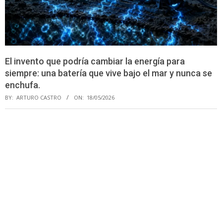
El invento que podría cambiar la energía para
siempre: una batería que vive bajo el mar y nunca se
enchufa.
BY:
ARTURO CASTRO
ON:
18/05/2026