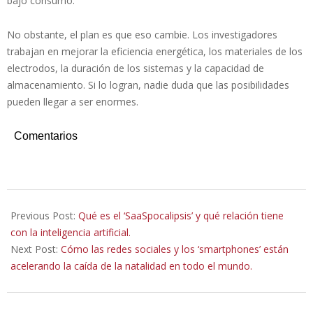
bajo consumo.
No obstante, el plan es que eso cambie. Los investigadores
trabajan en mejorar la eficiencia energética, los materiales de los
electrodos, la duración de los sistemas y la capacidad de
almacenamiento. Si lo logran, nadie duda que las posibilidades
pueden llegar a ser enormes.
Comentarios
2026-
05-
Previous Post:
Qué es el ‘SaaSpocalipsis’ y qué relación tiene
18
con la inteligencia artificial.
Next Post:
Cómo las redes sociales y los ‘smartphones’ están
acelerando la caída de la natalidad en todo el mundo.