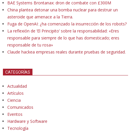
BAE Systems Brontanax: dron de combate con £300M
China plantea detonar una bomba nuclear para destruir un
asteroide que amenace a la Tierra.
Fuga de OpenAI: ¿ha comenzado la insurrección de los robots?
La reflexión de ‘El Principito’ sobre la responsabilidad: «Eres
responsable para siempre de lo que has domesticado; eres
responsable de tu rosa»
Claude hackea empresas reales durante pruebas de seguridad.
CATEGORÍAS
Actualidad
Artículos
Ciencia
Comunicados
Eventos
Hardware y Software
Tecnología