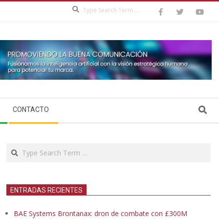
Search
Search
CONTACTO
Search
ENTRADAS RECIENTES
BAE Systems Brontanax: dron de combate con £300M