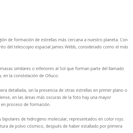
ión de formación de estrellas más cercana a nuestro planeta. Con
ento del telescopio espacial James Webb, considerado como el más
 masas similares o inferiores al Sol que forman parte del llamado
, en la constelación de Ofiuco.
era detallada, sin la presencia de otras estrellas en primer plano o
dense, en las áreas más oscuras de la foto hay una mayor
s en proceso de formación.
bipolares de hidrogeno molecular, representados en color rojo.
tura de polvo cósmico, después de haber estallado por primera