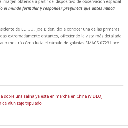
 imagen obtenida a partir del dispositivo de observación espacial
odo el mundo formular y responder preguntas que antes nunca
sidente de EE. UU., Joe Biden, dio a conocer una de las primeras
ias extremadamente distantes, ofreciendo la vista más detallada
datario mostró cómo lucía el cúmulo de galaxias SMACS 0723 hace
da sobre una salina ya está en marcha en China (VIDEO)
 de alunizaje tripulado.