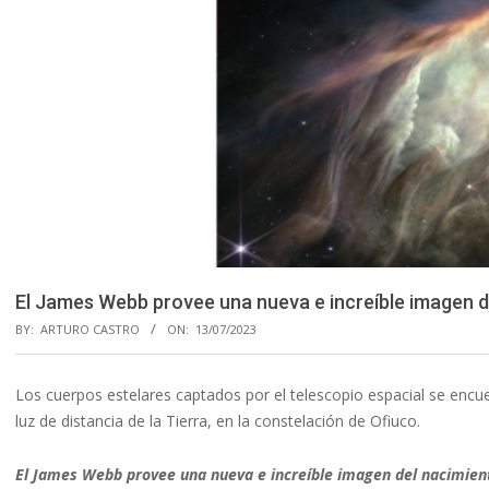
El James Webb provee una nueva e increíble imagen del
BY:
ARTURO CASTRO
ON:
13/07/2023
Los cuerpos estelares captados por el telescopio espacial se enc
luz de distancia de la Tierra, en la constelación de Ofiuco.
El James Webb provee una nueva e increíble imagen del nacimiento