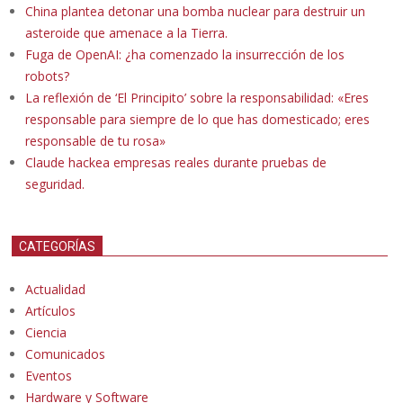
China plantea detonar una bomba nuclear para destruir un
asteroide que amenace a la Tierra.
Fuga de OpenAI: ¿ha comenzado la insurrección de los
robots?
La reflexión de ‘El Principito’ sobre la responsabilidad: «Eres
responsable para siempre de lo que has domesticado; eres
responsable de tu rosa»
Claude hackea empresas reales durante pruebas de
seguridad.
CATEGORÍAS
Actualidad
Artículos
Ciencia
Comunicados
Eventos
Hardware y Software