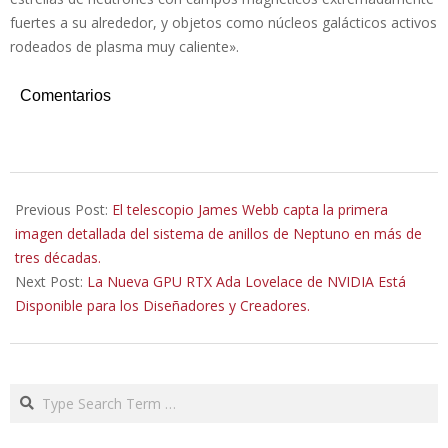
fuertes a su alrededor, y objetos como núcleos galácticos activos
rodeados de plasma muy caliente».
Comentarios
2022-
09-
Previous Post:
El telescopio James Webb capta la primera
22
imagen detallada del sistema de anillos de Neptuno en más de
tres décadas.
Next Post:
La Nueva GPU RTX Ada Lovelace de NVIDIA Está
Disponible para los Diseñadores y Creadores.
Search