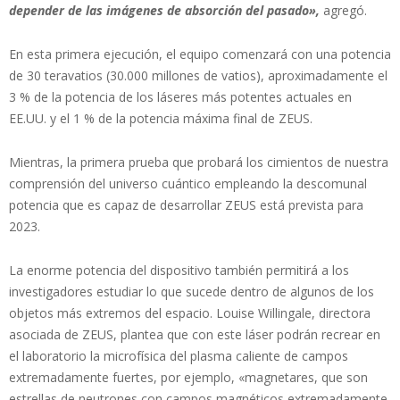
depender de las imágenes de absorción del pasado»,
agregó.
En esta primera ejecución, el equipo comenzará con una potencia
de 30 teravatios (30.000 millones de vatios), aproximadamente el
3 % de la potencia de los láseres más potentes actuales en
EE.UU. y el 1 % de la potencia máxima final de ZEUS.
Mientras, la primera prueba que probará los cimientos de nuestra
comprensión del universo cuántico empleando la descomunal
potencia que es capaz de desarrollar ZEUS está prevista para
2023.
La enorme potencia del dispositivo también permitirá a los
investigadores estudiar lo que sucede dentro de algunos de los
objetos más extremos del espacio. Louise Willingale, directora
asociada de ZEUS, plantea que con este láser podrán recrear en
el laboratorio la microfísica del plasma caliente de campos
extremadamente fuertes, por ejemplo, «magnetares, que son
estrellas de neutrones con campos magnéticos extremadamente