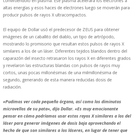
convirtiéndolo en plasma. Ese plasma acelerará los electrones a
altas energías y esos haces de electrones luego se moverán para
producir pulsos de rayos X ultracompactos.
El equipo de Dollar usó el predecesor de ZEUS para obtener
imágenes de un caballito del diablo, un tipo de artrópodo,
mostrando lo promisorio que resultan estos pulsos de rayos X
similares a los de un láser. Diferentes tejidos blandos dentro del
caparazón del insecto retrasaron los rayos X en diferentes grados
y revelaron las estructuras blandas con pulsos de rayos muy
cortos, unas pocas millonésimas de una milmillonésima de
segundo, generando de esta manera reducidas dosis de
radiación.
«Pudimos ver cada pequeño órgano, así como los diminutos
microvellos de su pata», dijo Dollar. «Es muy emocionante
pensar en cómo podríamos usar estos rayos X similares a los del
láser para generar imágenes de dosis baja aprovechando el
hecho de que son similares a los láseres, en lugar de tener que