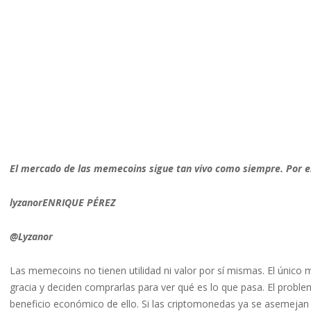
El mercado de las memecoins sigue tan vivo como siempre. Por e
lyzanorENRIQUE PÉREZ
@Lyzanor
Las memecoins no tienen utilidad ni valor por sí mismas. El único 
gracia y deciden comprarlas para ver qué es lo que pasa. El probl
beneficio económico de ello. Si las criptomonedas ya se asemejan