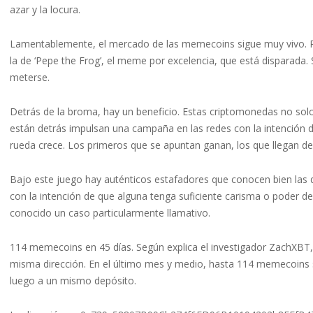
azar y la locura.
Lamentablemente, el mercado de las memecoins sigue muy vivo. P
la de ‘Pepe the Frog’, el meme por excelencia, que está disparad
meterse.
Detrás de la broma, hay un beneficio. Estas criptomonedas no sol
están detrás impulsan una campaña en las redes con la intención de
rueda crece. Los primeros que se apuntan ganan, los que llegan de
Bajo este juego hay auténticos estafadores que conocen bien las
con la intención de que alguna tenga suficiente carisma o poder d
conocido un caso particularmente llamativo.
114 memecoins en 45 días. Según explica el investigador ZachXB
misma dirección. En el último mes y medio, hasta 114 memecoins 
luego a un mismo depósito.