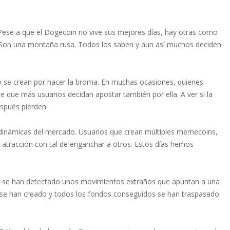
ese a que el Dogecoin no vive sus mejores días, hay otras como
a. Son una montaña rusa. Todos los saben y aun así muchos deciden
o se crean por hacer la broma. En muchas ocasiones, quienes
 que más usuarios decidan apostar también por ella. A ver si la
spués pierden.
 dinámicas del mercado. Usuarios que crean múltiples memecoins,
e atracción con tal de enganchar a otros. Estos días hemos
T, se han detectado unos movimientos extraños que apuntan a una
se han creado y todos los fondos conseguidos se han traspasado