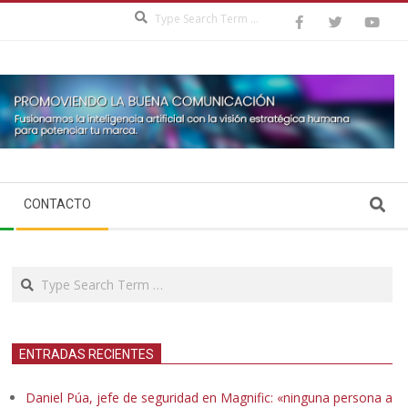
Search
Search
CONTACTO
Search
ENTRADAS RECIENTES
Daniel Púa, jefe de seguridad en Magnific: «ninguna persona a