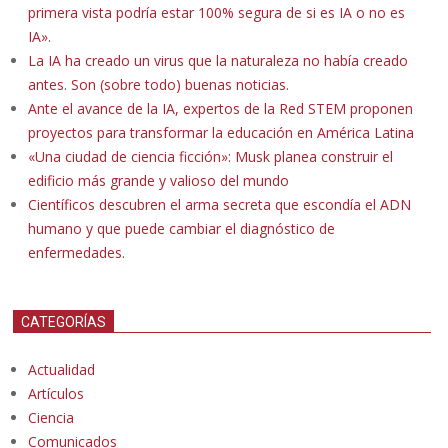
primera vista podría estar 100% segura de si es IA o no es
IA».
La IA ha creado un virus que la naturaleza no había creado
antes. Son (sobre todo) buenas noticias.
Ante el avance de la IA, expertos de la Red STEM proponen
proyectos para transformar la educación en América Latina
«Una ciudad de ciencia ficción»: Musk planea construir el
edificio más grande y valioso del mundo
Científicos descubren el arma secreta que escondía el ADN
humano y que puede cambiar el diagnóstico de
enfermedades.
CATEGORÍAS
Actualidad
Artículos
Ciencia
Comunicados