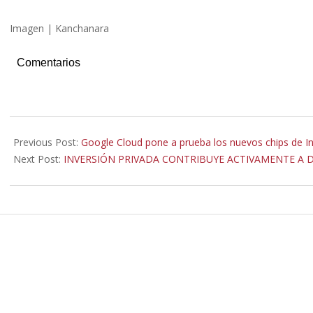
Imagen | Kanchanara
Comentarios
2023-
04-
Previous Post:
Google Cloud pone a prueba los nuevos chips de Int
28
Next Post:
INVERSIÓN PRIVADA CONTRIBUYE ACTIVAMENTE A 