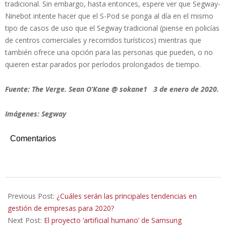
tradicional. Sin embargo, hasta entonces, espere ver que Segway-
Ninebot intente hacer que el S-Pod se ponga al día en el mismo
tipo de casos de uso que el Segway tradicional (piense en policías
de centros comerciales y recorridos turísticos) mientras que
también ofrece una opción para las personas que pueden, o no
quieren estar parados por períodos prolongados de tiempo.
Fuente: The Verge. Sean O’Kane @ sokane1 3 de enero de 2020.
Imágenes: Segway
Comentarios
2020-
01-
Previous Post:
¿Cuáles serán las principales tendencias en
05
gestión de empresas para 2020?
Next Post:
El proyecto ‘artificial humano’ de Samsung