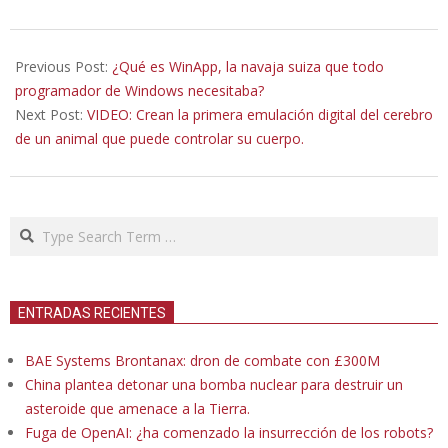
2026-
03-
Previous Post:
¿Qué es WinApp, la navaja suiza que todo
22
programador de Windows necesitaba?
Next Post:
VIDEO: Crean la primera emulación digital del cerebro
de un animal que puede controlar su cuerpo.
Search
ENTRADAS RECIENTES
BAE Systems Brontanax: dron de combate con £300M
China plantea detonar una bomba nuclear para destruir un
asteroide que amenace a la Tierra.
Fuga de OpenAI: ¿ha comenzado la insurrección de los robots?