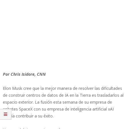
Por Chris Isidore, CNN
Elon Musk cree que la mejor manera de resolver las dificultades
de construir centros de datos de IA en la Tierra es trasladarlos al
espacio exterior. La fusión esta semana de su empresa de
cohetes SpaceX con su empresa de inteligencia artificial xAI
podría contribuir a su éxito.