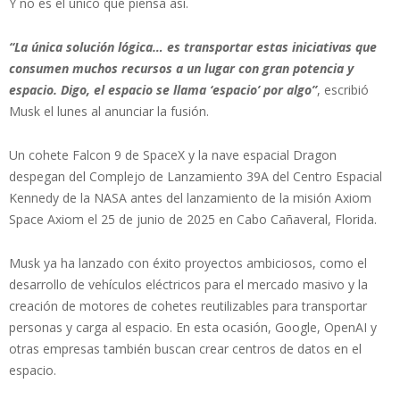
Y no es el único que piensa así.
“La única solución lógica… es transportar estas iniciativas que
consumen muchos recursos a un lugar con gran potencia y
espacio. Digo, el espacio se llama ‘espacio’ por algo”
, escribió
Musk el lunes al anunciar la fusión.
Un cohete Falcon 9 de SpaceX y la nave espacial Dragon
despegan del Complejo de Lanzamiento 39A del Centro Espacial
Kennedy de la NASA antes del lanzamiento de la misión Axiom
Space Axiom el 25 de junio de 2025 en Cabo Cañaveral, Florida.
Musk ya ha lanzado con éxito proyectos ambiciosos, como el
desarrollo de vehículos eléctricos para el mercado masivo y la
creación de motores de cohetes reutilizables para transportar
personas y carga al espacio. En esta ocasión, Google, OpenAI y
otras empresas también buscan crear centros de datos en el
espacio.