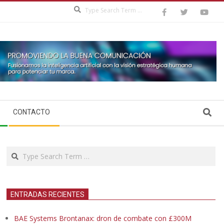
Search
Search
CONTACTO
Search
ENTRADAS RECIENTES
BAE Systems Brontanax: dron de combate con £300M