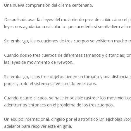
Una nueva comprensión del dilema centenario.
Después de usar las leyes del movimiento para describir cómo el p
leyes nos ayudarían a calcular lo que sucedería si se añadiera a la
Sin embargo, las ecuaciones de tres cuerpos se volvieron mucho más
Cuando dos (o tres cuerpos de diferentes tamaños y distancias) orb
las leyes de movimiento de Newton.
Sin embargo, si los tres objetos tienen un tamaño y una distancia 
poder y todo el sistema se ve sumido en el caos.
Cuando ocurre el caos, se hace imposible rastrear los movimiento
adentramos entonces en el problema de los tres cuerpos.
Un equipo internacional, dirigido por el astrofísico Dr. Nicholas S
adelante para resolver este enigma.