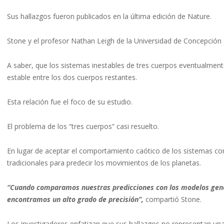
Sus hallazgos fueron publicados en la última edición de Nature.
Stone y el profesor Nathan Leigh de la Universidad de Concepción 
A saber, que los sistemas inestables de tres cuerpos eventualmente
estable entre los dos cuerpos restantes.
Esta relación fue el foco de su estudio.
El problema de los “tres cuerpos” casi resuelto.
En lugar de aceptar el comportamiento caótico de los sistemas com
tradicionales para predecir los movimientos de los planetas.
“Cuando comparamos nuestras predicciones con los modelos gen
encontramos un alto grado de precisión”,
compartió Stone.
Los investigadores enfatizan que sus hallazgos no representan una