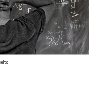
elto.