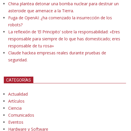
China plantea detonar una bomba nuclear para destruir un
asteroide que amenace a la Tierra.
Fuga de OpenAI: ¿ha comenzado la insurrección de los
robots?
La reflexión de ‘El Principito’ sobre la responsabilidad: «Eres
responsable para siempre de lo que has domesticado; eres
responsable de tu rosa»
Claude hackea empresas reales durante pruebas de
seguridad.
CATEGORÍAS
Actualidad
Artículos
Ciencia
Comunicados
Eventos
Hardware y Software