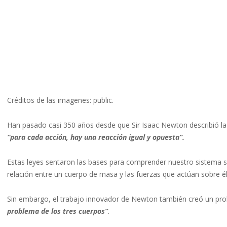
Créditos de las imagenes: public.
Han pasado casi 350 años desde que Sir Isaac Newton describió las
“para cada acción, hay una reacción igual y opuesta”.
Estas leyes sentaron las bases para comprender nuestro sistema 
relación entre un cuerpo de masa y las fuerzas que actúan sobre él
Sin embargo, el trabajo innovador de Newton también creó un prob
problema de los tres cuerpos”
.