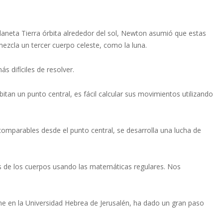
laneta Tierra órbita alrededor del sol, Newton asumió que estas
 mezcla un tercer cuerpo celeste, como la luna.
 difíciles de resolver.
itan un punto central, es fácil calcular sus movimientos utilizando
comparables desde el punto central, se desarrolla una lucha de
s de los cuerpos usando las matemáticas regulares. Nos
tone en la Universidad Hebrea de Jerusalén, ha dado un gran paso