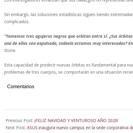
Sin embargo, las soluciones estadísticas siguen siendo extremadame
complicados.
“Tomemos tres agujeros negros que orbitan entre sí. ¿Sus órbita
una de ellas sea expulsada, todavía estamos muy interesados? En 
Stone.
Esta capacidad de predecir nuevas órbitas es fundamental para nu
problemas de tres cuerpos, se comportarán en una situación recie
Comentarios
2019-
12-
Previous Post:
¡FELIZ NAVIDAD Y VENTUROSO AÑO 2020!
24
Next Post:
ASUS inaugura nuevo campus en la sede corporativa de