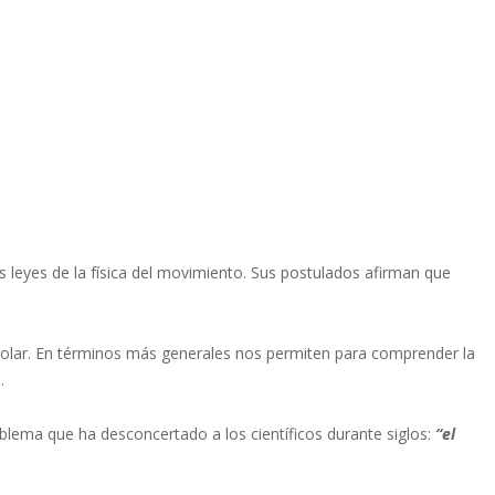
 leyes de la física del movimiento. Sus postulados afirman que
solar. En términos más generales nos permiten para comprender la
.
lema que ha desconcertado a los científicos durante siglos:
“el