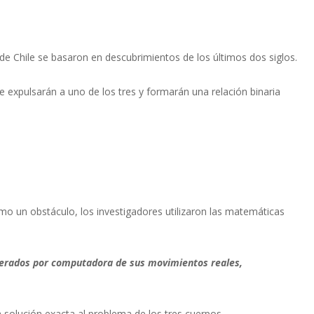
de Chile se basaron en descubrimientos de los últimos dos siglos.
 expulsarán a uno de los tres y formarán una relación binaria
o un obstáculo, los investigadores utilizaron las matemáticas
erados por computadora de sus movimientos reales,
 solución exacta al problema de los tres cuerpos.