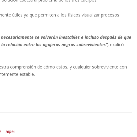
nte útiles ya que permiten a los físicos visualizar procesos
s necesariamente se volverán inestables e incluso después de que
la relación entre los agujeros negros sobrevivientes”,
explicó
estra comprensión de cómo estos, y cualquier sobreviviente con
ntemente estable.
 Taipei