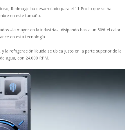
edoso, Redmagic ha desarrollado para el 11 Pro lo que se ha
mbre en este tamaño.
dos –la mayor en la industria–, disipando hasta un 50% el calor
vance en esta tecnología.
 la refrigeración líquida se ubica justo en la parte superior de la
a de agua, con 24.000 RPM.