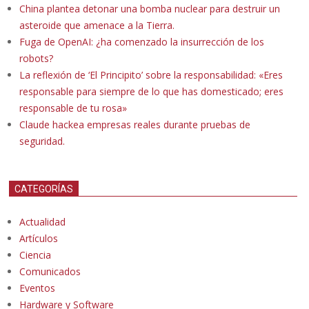
China plantea detonar una bomba nuclear para destruir un
asteroide que amenace a la Tierra.
Fuga de OpenAI: ¿ha comenzado la insurrección de los
robots?
La reflexión de ‘El Principito’ sobre la responsabilidad: «Eres
responsable para siempre de lo que has domesticado; eres
responsable de tu rosa»
Claude hackea empresas reales durante pruebas de
seguridad.
CATEGORÍAS
Actualidad
Artículos
Ciencia
Comunicados
Eventos
Hardware y Software