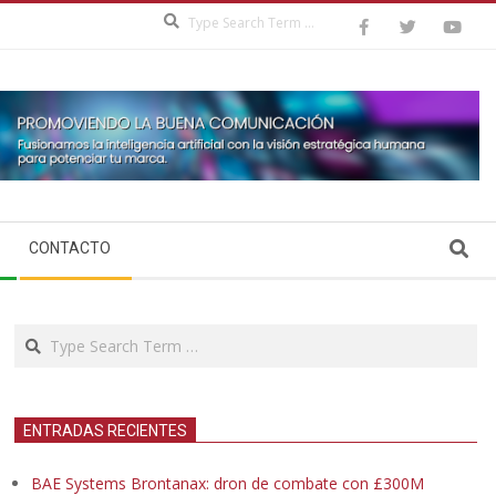
Search
Search
CONTACTO
Search
ENTRADAS RECIENTES
BAE Systems Brontanax: dron de combate con £300M