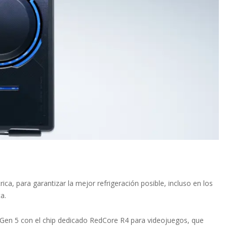
ca, para garantizar la mejor refrigeración posible, incluso en los
a.
te Gen 5 con el chip dedicado RedCore R4 para videojuegos, que