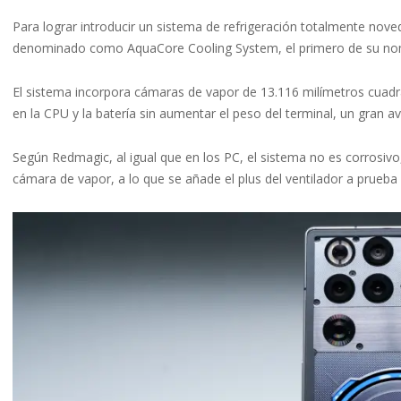
Para lograr introducir un sistema de refrigeración totalmente nov
denominado como AquaCore Cooling System, el primero de su no
El sistema incorpora cámaras de vapor de 13.116 milímetros cuadra
en la CPU y la batería sin aumentar el peso del terminal, un gran a
Según Redmagic, al igual que en los PC, el sistema no es corrosivo, y
cámara de vapor, a lo que se añade el plus del ventilador a prueb