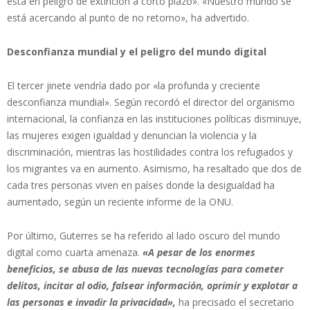
está en peligro de extinción a corto plazo». «Nuestro mundo se
está acercando al punto de no retorno», ha advertido.
Desconfianza mundial y el peligro del mundo digital
El tercer jinete vendría dado por «la profunda y creciente
desconfianza mundial». Según recordó el director del organismo
internacional, la confianza en las instituciones políticas disminuye,
las mujeres exigen igualdad y denuncian la violencia y la
discriminación, mientras las hostilidades contra los refugiados y
los migrantes va en aumento. Asimismo, ha resaltado que dos de
cada tres personas viven en países donde la desigualdad ha
aumentado, según un reciente informe de la ONU.
Por último, Guterres se ha referido al lado oscuro del mundo
digital como cuarta amenaza.
«A pesar de los enormes
beneficios, se abusa de las nuevas tecnologías para cometer
delitos, incitar al odio, falsear información, oprimir y explotar a
las personas e invadir la privacidad»,
ha precisado el secretario