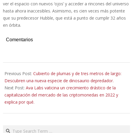
ver el espacio con nuevos ‘ojos’ y acceder a rincones del universo
hasta ahora inaccesibles. Asimismo, es cien veces más potente
que su predecesor Hubble, que está a punto de cumplir 32 años
en órbita.
Comentarios
2022-
01-
Previous Post:
Cubierto de plumas y de tres metros de largo:
04
Descubren una nueva especie de dinosaurio depredador.
Next Post:
Ava Labs vaticina un crecimiento drástico de la
capitalización del mercado de las criptomonedas en 2022 y
explica por qué.
Search