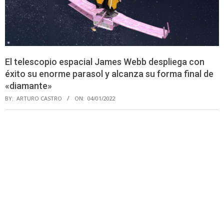
El telescopio espacial James Webb despliega con
éxito su enorme parasol y alcanza su forma final de
«diamante»
BY:
ARTURO CASTRO
ON:
04/01/2022