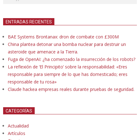
ENTRADAS RECIENTES
BAE Systems Brontanax: dron de combate con £300M
China plantea detonar una bomba nuclear para destruir un
asteroide que amenace a la Tierra.
Fuga de OpenAI: ¿ha comenzado la insurrección de los robots?
La reflexión de ‘El Principito’ sobre la responsabilidad: «Eres
responsable para siempre de lo que has domesticado; eres
responsable de tu rosa»
Claude hackea empresas reales durante pruebas de seguridad.
CATEGORÍAS
Actualidad
Artículos