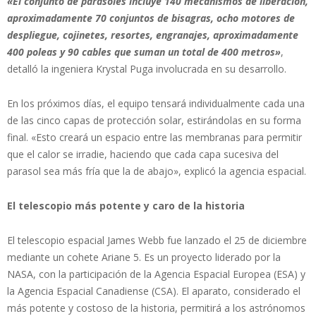
«El conjunto de parasoles incluye 140 mecanismos de liberación,
aproximadamente 70 conjuntos de bisagras, ocho motores de
despliegue, cojinetes, resortes, engranajes, aproximadamente
400 poleas y 90 cables que suman un total de 400 metros»
,
detalló la ingeniera Krystal Puga involucrada en su desarrollo.
En los próximos días, el equipo tensará individualmente cada una
de las cinco capas de protección solar, estirándolas en su forma
final. «Esto creará un espacio entre las membranas para permitir
que el calor se irradie, haciendo que cada capa sucesiva del
parasol sea más fría que la de abajo», explicó la agencia espacial.
El telescopio más potente y caro de la historia
El telescopio espacial James Webb fue lanzado el 25 de diciembre
mediante un cohete Ariane 5. Es un proyecto liderado por la
NASA, con la participación de la Agencia Espacial Europea (ESA) y
la Agencia Espacial Canadiense (CSA). El aparato, considerado el
más potente y costoso de la historia, permitirá a los astrónomos