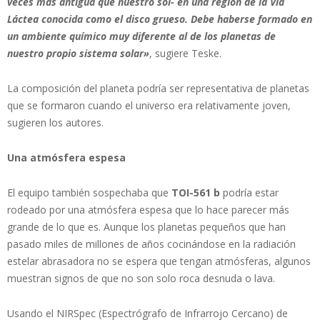
veces más antigua que nuestro sol- en una región de la Vía
Láctea conocida como el disco grueso. Debe haberse formado en
un ambiente químico muy diferente al de los planetas de
nuestro propio sistema solar»
, sugiere Teske.
La composición del planeta podría ser representativa de planetas
que se formaron cuando el universo era relativamente joven,
sugieren los autores.
Una atmósfera espesa
El equipo también sospechaba que
TOI-561 b
podría estar
rodeado por una atmósfera espesa que lo hace parecer más
grande de lo que es. Aunque los planetas pequeños que han
pasado miles de millones de años cocinándose en la radiación
estelar abrasadora no se espera que tengan atmósferas, algunos
muestran signos de que no son solo roca desnuda o lava.
Usando el NIRSpec (Espectrógrafo de Infrarrojo Cercano) de