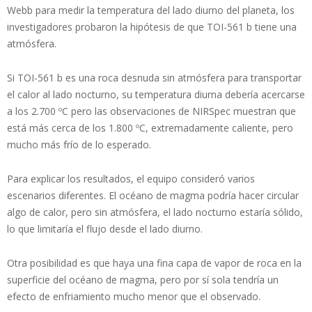
Webb para medir la temperatura del lado diurno del planeta, los
investigadores probaron la hipótesis de que TOI-561 b tiene una
atmósfera.
Si TOI-561 b es una roca desnuda sin atmósfera para transportar
el calor al lado nocturno, su temperatura diurna debería acercarse
a los 2.700 ºC pero las observaciones de NIRSpec muestran que
está más cerca de los 1.800 ºC, extremadamente caliente, pero
mucho más frío de lo esperado.
Para explicar los resultados, el equipo consideró varios
escenarios diferentes. El océano de magma podría hacer circular
algo de calor, pero sin atmósfera, el lado nocturno estaría sólido,
lo que limitaría el flujo desde el lado diurno.
Otra posibilidad es que haya una fina capa de vapor de roca en la
superficie del océano de magma, pero por sí sola tendría un
efecto de enfriamiento mucho menor que el observado.