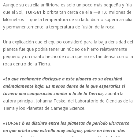
Aunque su estrella anfitriona es solo un poco más pequeña y fría
que el Sol,
TOI-561 b
orbita tan cerca de ella —a 1,6 millones de
kilómetros— que la temperatura de su lado diurno supera amplia
y permanentemente la temperatura de fusión de la roca.
Una explicación que el equipo consideró para la baja densidad del
planeta fue que podría tener un núcleo de hierro relativamente
pequeño y un manto hecho de roca que no es tan densa como la
roca dentro de la Tierra.
«Lo que realmente distingue a este planeta es su densidad
anómalamente baja. Es menos denso de lo que esperarías si
tuviera una composición similar a la de la Tierra»,
apunta la
autora principal, Johanna Teske, del Laboratorio de Ciencias de la
Tierra y los Planetas de Carnegie Science.
«TOI-561 b es distinto entre los planetas de período ultracorto
en que orbita una estrella muy antigua, pobre en hierro -dos