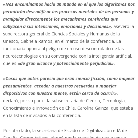
«Nos encaminamos hacia un mundo en el que los algoritmos nos
permitirán descodificar los procesos mentales de las personas y
manipular directamente los mecanismos cerebrales que
subyacen a sus intenciones, emociones y decisiones»,
aseveró la
subdirectora general de Ciencias Sociales y Humanas de la
Unesco, Gabriela Ramos, en el marco de la conferencia. La
funcionaria apunta al peligro de un uso descontrolado de las
neurotecnologías en su convergencia con la inteligencia artificial,
que es
«de gran alcance y potencialmente perjudicial».
«Cosas que antes parecía que eran ciencia ficción, como mapear
pensamientos, acceder a nuestros recuerdos o manejar
dispositivos con nuestra mente, están cerca de ocurrir»
,
declaró, por su parte, la subsecretaria de Ciencia, Tecnología,
Conocimiento e Innovación de Chile, Carolina Gainza, que estaba
en la lista de invitados a la conferencia.
Por otro lado, la secretaria de Estado de Digitalización e IA de
España, Carme Artigas, abogó por la creación de una agencia