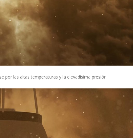
rse por las altas temperaturas y la elevadísima presión.