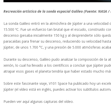
Recreación artística de la sonda espacial Galileo (Fuente: NASA
La sonda Galileo entró en la atmósfera de Júpiter a una velocida
15.500 ºC. Fue un esfuerzo tan brutal que el escudo, construido c
descenso (pesaba inicialmente 150 kg y al desprenderte sólo queda
paracaídas para frenar su descenso, reduciendo su velocidad hasta 
Júpiter, de unos 1.700 °C, y una presión de 5.000 atmósferas acabar
Durante su descenso, Galileo pudo analizar la composición de la a
xenón, lo cual ha llevado a los científicos a concluir que Júpiter p
atrapar esos gases el planeta tendría que haber estado mucho más
Sobre este fascinante viaje, V101 Space ha publicado hoy un excele
Júpiter (el vídeo está en inglés, puedes activar los subtítulos autom
Pueden ver aquí algunas capturas del vídeo.