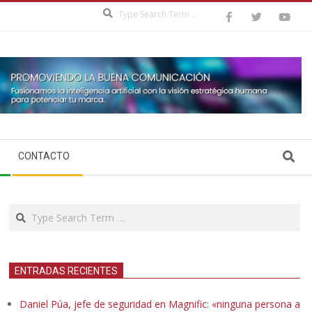
Search
Search
CONTACTO
Search
ENTRADAS RECIENTES
Daniel Púa, jefe de seguridad en Magnific: «ninguna persona a