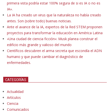
primera vista podría estar 100% segura de si es IA o no es
IA».
La IA ha creado un virus que la naturaleza no había creado
antes. Son (sobre todo) buenas noticias.
Ante el avance de la IA, expertos de la Red STEM proponen
proyectos para transformar la educación en América Latina
«Una ciudad de ciencia ficción»: Musk planea construir el
edificio más grande y valioso del mundo
Científicos descubren el arma secreta que escondía el ADN
humano y que puede cambiar el diagnóstico de
enfermedades.
CATEGORÍAS
Actualidad
Artículos
Ciencia
Comunicados