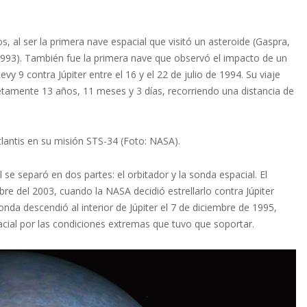
os, al ser la primera nave espacial que visitó un asteroide (Gaspra,
1993). También fue la primera nave que observó el impacto de un
9 contra Júpiter entre el 16 y el 22 de julio de 1994. Su viaje
etamente 13 años, 11 meses y 3 días, recorriendo una distancia de
tlantis en su misión STS-34 (Foto: NASA).
al se separó en dos partes: el orbitador y la sonda espacial. El
e del 2003, cuando la NASA decidió estrellarlo contra Júpiter
nda descendió al interior de Júpiter el 7 de diciembre de 1995,
spacial por las condiciones extremas que tuvo que soportar.