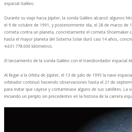
espacial Galileo.
Durante su viaje hacia Júpiter, la sonda Galileo alcanzó algunos hit
el 9 de octubre de 1991, y posteriormente Ida, el 28 de marzo de 
cometa contra un planeta, concretamente el cometa Shoemaker-Levy 
hasta el mayor planeta del Sistema Solar duró casi 14 años, concr
4.631.778.000 kilómetros.
El lanzamiento de la sonda Galileo con el transbordador espacial A
Al llegar a la órbita de Júpiter, el 13 de julio de 1995 la nave espaci
orbitador continuó haciendo observaciones hasta el 21 de septiembr
para evitar que cayese y contaminase alguno de sus satélites. La so
iniciando un periplo sin precedentes en la historia de la carrera e