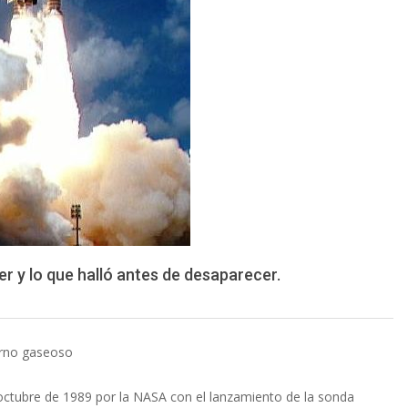
iter y lo que halló antes de desaparecer.
ierno gaseoso
e octubre de 1989 por la NASA con el lanzamiento de la sonda