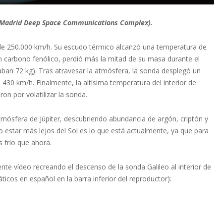
 / Madrid Deep Space Communications Complex).
d de 250.000 km/h. Su escudo térmico alcanzó una temperatura de
on carbono fenólico, perdió más la mitad de su masa durante el
ban 72 kg). Tras atravesar la atmósfera, la sonda desplegó un
430 km/h. Finalmente, la altísima temperatura del interior de
on por volatilizar la sonda.
tmósfera de Júpiter, descubriendo abundancia de argón, criptón y
udo estar más lejos del Sol es lo que está actualmente, ya que para
 frío que ahora.
nte vídeo recreando el descenso de la sonda Galileo al interior de
áticos en español en la barra inferior del reproductor):