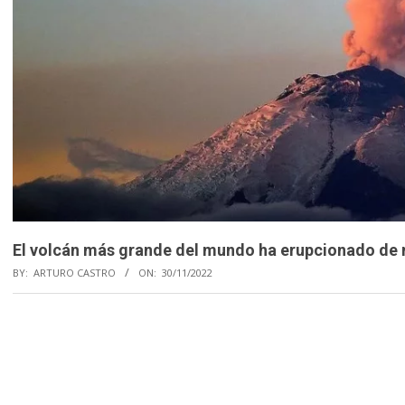
El volcán más grande del mundo ha erupcionado de nu
BY:
ARTURO CASTRO
ON:
30/11/2022