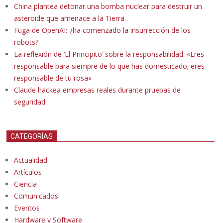
China plantea detonar una bomba nuclear para destruir un
asteroide que amenace a la Tierra.
Fuga de OpenAI: ¿ha comenzado la insurrección de los
robots?
La reflexión de ‘El Principito’ sobre la responsabilidad: «Eres
responsable para siempre de lo que has domesticado; eres
responsable de tu rosa»
Claude hackea empresas reales durante pruebas de
seguridad.
CATEGORÍAS
Actualidad
Artículos
Ciencia
Comunicados
Eventos
Hardware y Software