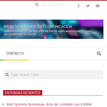
Search
Search
CONTACTO
Search
ENTRADAS RECIENTES
BAE Systems Brontanax: dron de combate con £300M