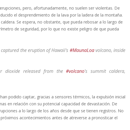
erupciones, pero, afortunadamente, no suelen ser violentas. De
cido el desprendimiento de la lava por la ladera de la montaña.
a caldera. Se espera, no obstante, que pueda rebosar a lo largo de
ímetro de seguridad, por lo que no existe peligro de que pueda
 captured the eruption of Hawaii's
#MaunaLoa
volcano, inside
ur dioxide released from the
#volcano
's summit caldera,
han podido captar, gracias a sensores térmicos, la expulsión inicial
mas en relación con su potencial capacidad de devastación. De
upciones a lo largo de los años desde que se tienen registros. No
próximos acontecimientos antes de atreverse a pronosticar el