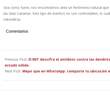
Sea como fuere, nos encontramos ante un fenómeno natural que no
las Islas Canarias. Este tipo de eventos no son controlables, lo 
naturaleza.
Comentarios
2022-
11-
Previous Post:
El MIT descifra el antídoto contra las dendri
30
estado sólido.
Next Post:
Mejor que en WhatsApp: comparte tu ubicación en