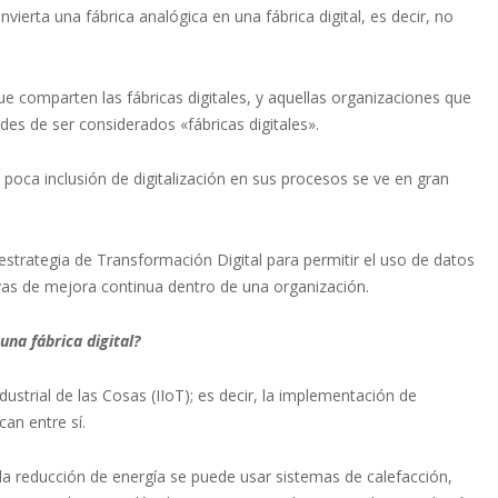
erta una fábrica analógica en una fábrica digital, es decir, no
 comparten las fábricas digitales, y aquellas organizaciones que
es de ser considerados «fábricas digitales».
 poca inclusión de digitalización en sus procesos se ve en gran
 estrategia de Transformación Digital para permitir el uso de datos
ativas de mejora continua dentro de una organización.
una fábrica digital?
ustrial de las Cosas (IIoT); es decir, la implementación de
an entre sí.
 la reducción de energía se puede usar sistemas de calefacción,