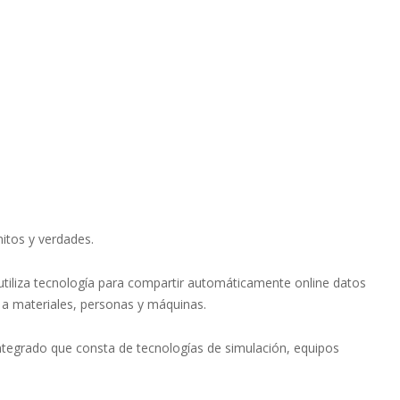
mitos y verdades.
 utiliza tecnología para compartir automáticamente online datos
o a materiales, personas y máquinas.
ntegrado que consta de tecnologías de simulación, equipos