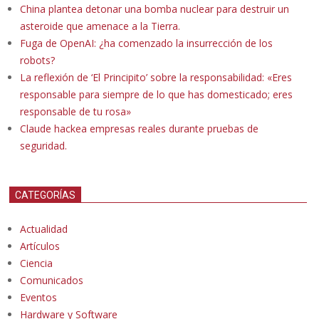
China plantea detonar una bomba nuclear para destruir un
asteroide que amenace a la Tierra.
Fuga de OpenAI: ¿ha comenzado la insurrección de los
robots?
La reflexión de ‘El Principito’ sobre la responsabilidad: «Eres
responsable para siempre de lo que has domesticado; eres
responsable de tu rosa»
Claude hackea empresas reales durante pruebas de
seguridad.
CATEGORÍAS
Actualidad
Artículos
Ciencia
Comunicados
Eventos
Hardware y Software