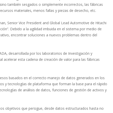
 sino también sesgados o simplemente incorrectos, las fábricas
cursos materiales, menos fallas y piezas de desecho, etc.
nan, Senior Vice President and Global Lead Automotive de Hitachi
vación”. Debido a la agilidad imbuida en el sistema por medio de
reativo, encontrar soluciones a nuevos problemas dentro del
A, desarrollada por los laboratorios de Investigación y
al acelerar esta cadena de creación de valor para las fábricas
cesos basados en el correcto manejo de datos generados en los
cios y tecnologías de plataforma que forman la base para el rápido
ecnologías de análisis de datos, funciones de gestión de activos y
a los objetivos que persigue, desde datos estructurados hasta no