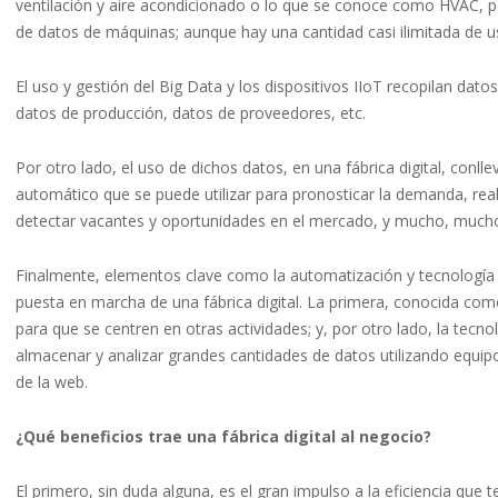
ventilación y aire acondicionado o lo que se conoce como HVAC, por 
de datos de máquinas; aunque hay una cantidad casi ilimitada de us
El uso y gestión del Big Data y los dispositivos IIoT recopilan dato
datos de producción, datos de proveedores, etc.
Por otro lado, el uso de dichos datos, en una fábrica digital, conll
automático que se puede utilizar para pronosticar la demanda, real
detectar vacantes y oportunidades en el mercado, y mucho, mucho
Finalmente, elementos clave como la automatización y tecnología i
puesta en marcha de una fábrica digital. La primera, conocida como
para que se centren en otras actividades; y, por otro lado, la tecno
almacenar y analizar grandes cantidades de datos utilizando equi
de la web.
¿Qué beneficios trae una fábrica digital al negocio?
El primero, sin duda alguna, es el gran impulso a la eficiencia que