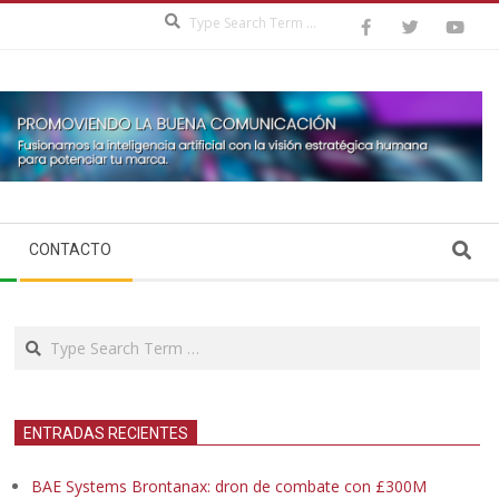
Search
Search
CONTACTO
Search
ENTRADAS RECIENTES
BAE Systems Brontanax: dron de combate con £300M