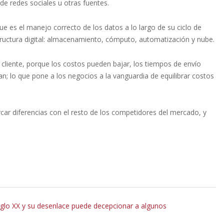
de redes sociales u otras fuentes.
que es el manejo correcto de los datos a lo largo de su ciclo de
structura digital: almacenamiento, cómputo, automatización y nube.
l cliente, porque los costos pueden bajar, los tiempos de envío
an; lo que pone a los negocios a la vanguardia de equilibrar costos
ar diferencias con el resto de los competidores del mercado, y
iglo XX y su desenlace puede decepcionar a algunos