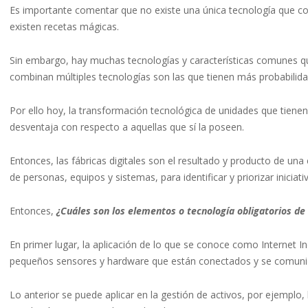
Es importante comentar que no existe una única tecnología que convi
existen recetas mágicas.
Sin embargo, hay muchas tecnologías y características comunes que
combinan múltiples tecnologías son las que tienen más probabilidad
Por ello hoy, la transformación tecnológica de unidades que tienen
desventaja con respecto a aquellas que sí la poseen.
Entonces, las fábricas digitales son el resultado y producto de una
de personas, equipos y sistemas, para identificar y priorizar inici
Entonces,
¿Cuáles son los elementos o tecnología obligatorios de 
En primer lugar, la aplicación de lo que se conoce como Internet Ind
pequeños sensores y hardware que están conectados y se comunic
Lo anterior se puede aplicar en la gestión de activos, por ejemplo,