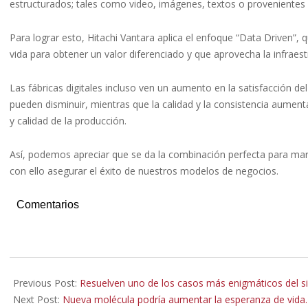
estructurados; tales como video, imágenes, textos o provenientes 
Para lograr esto, Hitachi Vantara aplica el enfoque “Data Driven”, 
vida para obtener un valor diferenciado y que aprovecha la infrae
Las fábricas digitales incluso ven un aumento en la satisfacción de
pueden disminuir, mientras que la calidad y la consistencia aument
y calidad de la producción.
Así, podemos apreciar que se da la combinación perfecta para marc
con ello asegurar el éxito de nuestros modelos de negocios.
Comentarios
2022-
08-
Previous Post:
Resuelven uno de los casos más enigmáticos del s
02
Next Post:
Nueva molécula podría aumentar la esperanza de vida.