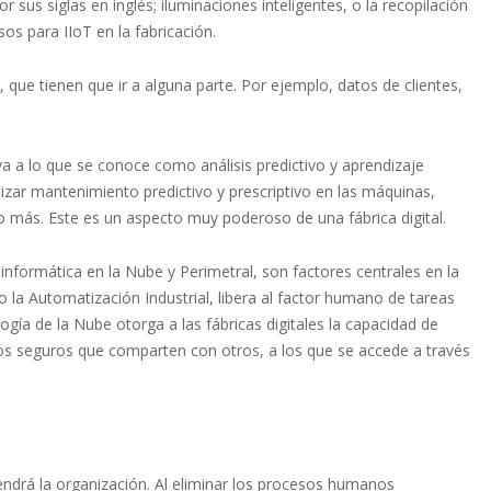
sus siglas en inglés; iluminaciones inteligentes, o la recopilación
os para IIoT en la fabricación.
s, que tienen que ir a alguna parte. Por ejemplo, datos de clientes,
eva a lo que se conoce como análisis predictivo y aprendizaje
izar mantenimiento predictivo y prescriptivo en las máquinas,
 más. Este es un aspecto muy poderoso de una fábrica digital.
nformática en la Nube y Perimetral, son factores centrales en la
 la Automatización Industrial, libera al factor humano de tareas
logía de la Nube otorga a las fábricas digitales la capacidad de
pos seguros que comparten con otros, a los que se accede a través
 tendrá la organización. Al eliminar los procesos humanos