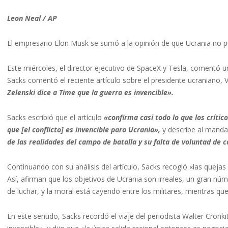
Leon Neal / AP
El empresario Elon Musk se sumó a la opinión de que Ucrania no p
Este miércoles, el director ejecutivo de SpaceX y Tesla, comentó u
Sacks comentó el reciente artículo sobre el presidente ucraniano, 
Zelenski dice a Time que la guerra es invencible».
Sacks escribió que el artículo
«confirma casi todo lo que los críti
que [el conflicto] es invencible para Ucrania»,
y describe al manda
de las realidades del campo de batalla y su falta de voluntad de 
Continuando con su análisis del artículo, Sacks recogió «las quejas
Así, afirman que los objetivos de Ucrania son irreales, un gran nú
de luchar, y la moral está cayendo entre los militares, mientras que 
En este sentido, Sacks recordó el viaje del periodista Walter Cronk