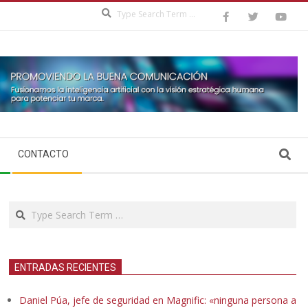
Search
Search
CONTACTO
Search
ENTRADAS RECIENTES
Daniel Púa, jefe de seguridad en Magnific: «ninguna persona a