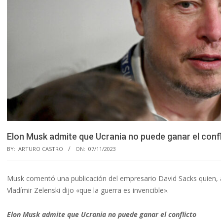
Elon Musk admite que Ucrania no puede ganar el confl
BY:
ARTURO CASTRO
ON:
07/11/2023
Musk comentó una publicación del empresario David Sacks quien, ana
Vladímir Zelenski dijo «que la guerra es invencible».
Elon Musk admite que Ucrania no puede ganar el conflicto