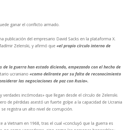
uede ganar el conflicto armado.
na publicación del empresario David Sacks en la plataforma X.
Vladímir Zelenski, y afirmó que
«el propio círculo interno de
cos de la guerra han estado diciendo, empezando con el hecho de
tario ucraniano
«como delirante por su falta de reconocimiento
considerar las negociaciones de paz con Rusia».
 y verdades incómodas» que llegan desde el círculo de Zelenski.
mero de pérdidas asestó un fuerte golpe a la capacidad de Ucrania
se registra un alto nivel de corrupción.
ite a Vietnam en 1968, tras el cual «concluyó que la guerra es