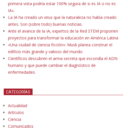
primera vista podría estar 100% segura de si es IA o no es
IA».
La IA ha creado un virus que la naturaleza no había creado
antes. Son (sobre todo) buenas noticias.
Ante el avance de la IA, expertos de la Red STEM proponen
proyectos para transformar la educación en América Latina
«Una ciudad de ciencia ficción»: Musk planea construir el
edificio más grande y valioso del mundo
Científicos descubren el arma secreta que escondía el ADN
humano y que puede cambiar el diagnóstico de
enfermedades.
CATEGORÍAS
Actualidad
Artículos
Ciencia
Comunicados