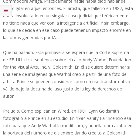
Commodore Amiga. Prácticamente nadie había oído hablar de
arte digital en aquel entonces. El artista, que falleció en 1987, está
ahora involucrado en un singular caso judicial que teóricamente
no tiene nada que ver con la inteligencia artificial. Y sin embargo,
lo que se decida en ese caso puede tener un impacto enorme en
las obras generadas por IA.
Qué ha pasado. Esta primavera se espera que la Corte Suprema
de EE. UU. dicte sentencia sobre el caso Andy Warhol Foundation
for the Visual Arts, Inc. v. Goldsmith. En él se quiere determinar si
una serie de imágenes que Warhol creó a partir de una foto del
artista Prince se pueden considerar como un uso transformativo
válido bajo la doctrina del uso justo de la ley de derechos de
autor.
Preludio. Como explican en Wired, en 1981 Lynn Goldsmith
fotografió a Prince en su estudio. En 1984 Vanity Fair licenció esa
foto para que Andy Warhol la modificara, y aquella obra acabó en
la portada del número de diciembre dando crédito a Goldsmith