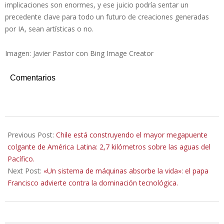
implicaciones son enormes, y ese juicio podría sentar un
precedente clave para todo un futuro de creaciones generadas
por IA, sean artísticas o no.
Imagen: Javier Pastor con Bing Image Creator
Comentarios
2023-
05-
Previous Post:
Chile está construyendo el mayor megapuente
01
colgante de América Latina: 2,7 kilómetros sobre las aguas del
Pacífico.
Next Post:
«Un sistema de máquinas absorbe la vida»: el papa
Francisco advierte contra la dominación tecnológica.