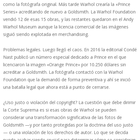
como la fotógrafa original. Más tarde Warhol crearía la «Prince
Series» acreditando de nuevo a Goldsmith. La Warhol Foundation
vendió 12 de esas 15 obras, y las restantes quedaron en el Andy
Warhol Museum aunque la licencia comercial de las imágenes
siguió siendo explotada en merchandising.
Problemas legales. Luego llegó el caos. En 2016 la editorial Condé
Nast publicó un número especial dedicado a Prince en el que
licenciaron la imagen «Orange Prince» por 10.250 dólares sin
acreditar a Goldsmith. La fotógrafa contactó con la Warhol
Foundation que la demandó de forma preventiva y ahí se inició
una batalla legal que ahora está a punto de cerrarse.
¿Uso justo o violación del copyright? La cuestión que debe dirimir
la Corte Suprema es si esas obras de Warhol se pueden
considerar una transformación significativa de las fotos de
Goldsmith —y por tanto protegidas por la doctrina del uso justo
— o una violación de los derechos de autor. Lo que se decida
puede acabar siendo crucial para determinar cómo se consideran