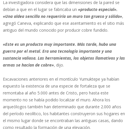
La investigadora considera que las dimensiones de la pared se
debían a que en el lugar se fabricaba un
«producto especial».
«Una aldea sencilla no requeriría un muro tan grueso y sólido»
,
agregó Caneva, explicando que ese asentamiento es el sitio más
antiguo del mundo conocido por producir cobre fundido.
«Este es un producto muy importante. Más tarde, hubo una
guerra por el metal. Era una tecnología importante y una
sustancia valiosa. Las herramientas, los objetos llamativos y las
armas se hacían de cobre»
, dijo.
Excavaciones anteriores en el montículo Yumuktepe ya habían
expuesto la existencia de una especie de fortaleza que se
remontaba al año 5.000 antes de Cristo, pero hasta este
momento no se había podido localizar el muro. Ahora los
arqueólogos también han determinado que durante 2.000 años
del período neolítico, los habitantes construyeron sus hogares en
el mismo lugar donde se encontraban las antiguas casas, dando
como resultado la formación de una elevación.