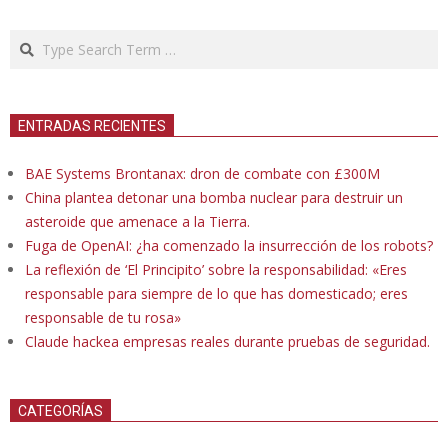
Search
ENTRADAS RECIENTES
BAE Systems Brontanax: dron de combate con £300M
China plantea detonar una bomba nuclear para destruir un
asteroide que amenace a la Tierra.
Fuga de OpenAI: ¿ha comenzado la insurrección de los robots?
La reflexión de ‘El Principito’ sobre la responsabilidad: «Eres
responsable para siempre de lo que has domesticado; eres
responsable de tu rosa»
Claude hackea empresas reales durante pruebas de seguridad.
CATEGORÍAS