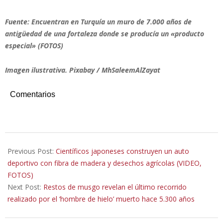
Fuente: Encuentran en Turquía un muro de 7.000 años de
antigüedad de una fortaleza donde se producía un «producto
especial» (FOTOS)
Imagen ilustrativa. Pixabay / MhSaleemAlZayat
Comentarios
2019-
10-
Previous Post:
Científicos japoneses construyen un auto
31
deportivo con fibra de madera y desechos agrícolas (VIDEO,
FOTOS)
Next Post:
Restos de musgo revelan el último recorrido
realizado por el ‘hombre de hielo’ muerto hace 5.300 años