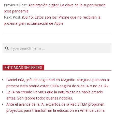
01-
Previous Post:
Aceleración digital: La clave de la supervivencia
22
post pandemia
Next Post:
iOS 15: Estos son los iPhone que no recibirán la
próxima gran actualización de Apple
Search
ENTRADAS RECIENTES
Daniel Púa, jefe de seguridad en Magnific: «ninguna persona a
primera vista podría estar 100% segura de si es IA o no es IA».
La IA ha creado un virus que la naturaleza no había creado
antes. Son (sobre todo) buenas noticias.
Ante el avance de la IA, expertos de la Red STEM proponen
proyectos para transformar la educación en América Latina