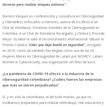
técnicas para realizar ataques exitosos”.
Borrero Vásquez es conferencista y consultora en Ciberseguridad
y Ciberdelitos enfocados a menores, autora de los libros A un
Click de Enredarse, Fronteras Invisibles de la Ciberseguridad en
Colombia, A un Click de Enredarse Recargado, y Clickea y Procede
Mejor. Su labor le valió el reconocimiento internacional: obtuvo el
Premio Coladca
“Líder que deja huella en Seguridad”,
otorgado
en 2019, como así también fue elegida como una de las 50
mujeres líderes en Ciberseguridad de Latam por WOMCY, Latam
Women in Cybersecurity, una organización sin fines de lucro.
¿La pandemia de COVID-19 afectó a la industria de la
ciberseguridad colombiana? ¿Cuáles fueron las empresas
que más se vieron perjudicadas?
Sí, y no solo la colombiana, el del todo mundo, ya que no
estábamos preparados para realizar teletrabajo, tele-educación y