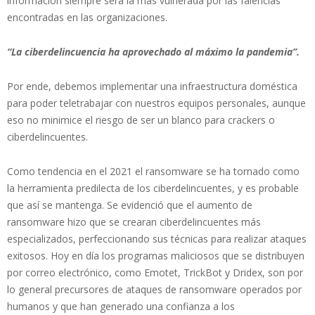
información siempre será la más vulnerada por las falencias
encontradas en las organizaciones.
“La ciberdelincuencia ha aprovechado al máximo la pandemia”.
Por ende, debemos implementar una infraestructura doméstica
para poder teletrabajar con nuestros equipos personales, aunque
eso no minimice el riesgo de ser un blanco para crackers o
ciberdelincuentes.
Como tendencia en el 2021 el ransomware se ha tornado como
la herramienta predilecta de los ciberdelincuentes, y es probable
que así se mantenga. Se evidenció que el aumento de
ransomware hizo que se crearan ciberdelincuentes más
especializados, perfeccionando sus técnicas para realizar ataques
exitosos. Hoy en día los programas maliciosos que se distribuyen
por correo electrónico, como Emotet, TrickBot y Dridex, son por
lo general precursores de ataques de ransomware operados por
humanos y que han generado una confianza a los