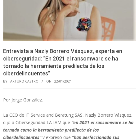
Entrevista a Nazly Borrero Vásquez, experta en
ciberseguridad: “En 2021 el ransomware se ha
tornado la herramienta predilecta de los
ciberdelincuentes”
BY:
ARTURO CASTRO
ON:
22/01/2021
Por Jorge González.
La CEO de IT Service and Beratung SAS, Nazly Borrero Vásquez,
dijo a Ciberseguridad LATAM que
“en 2021 el ransomware se ha
tornado como la herramienta predilecta de los
ciberdelincuentes”
y expresó que
“han perfeccionado sus