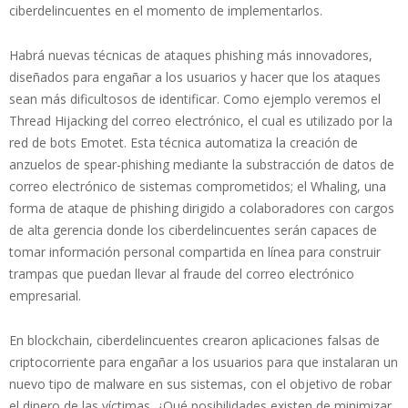
ciberdelincuentes en el momento de implementarlos.
Habrá nuevas técnicas de ataques phishing más innovadores,
diseñados para engañar a los usuarios y hacer que los ataques
sean más dificultosos de identificar. Como ejemplo veremos el
Thread Hijacking del correo electrónico, el cual es utilizado por la
red de bots Emotet. Esta técnica automatiza la creación de
anzuelos de spear-phishing mediante la substracción de datos de
correo electrónico de sistemas comprometidos; el Whaling, una
forma de ataque de phishing dirigido a colaboradores con cargos
de alta gerencia donde los ciberdelincuentes serán capaces de
tomar información personal compartida en línea para construir
trampas que puedan llevar al fraude del correo electrónico
empresarial.
En blockchain, ciberdelincuentes crearon aplicaciones falsas de
criptocorriente para engañar a los usuarios para que instalaran un
nuevo tipo de malware en sus sistemas, con el objetivo de robar
el dinero de las víctimas. ¿Qué posibilidades existen de minimizar