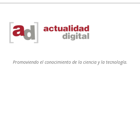
Promoviendo el conocimiento de la ciencia y la tecnología.