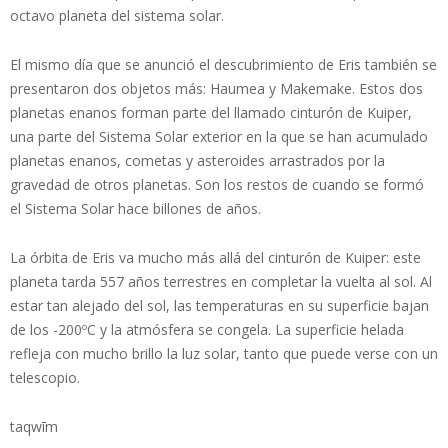
octavo planeta del sistema solar.
El mismo día que se anunció el descubrimiento de Eris también se
presentaron dos objetos más: Haumea y Makemake. Estos dos
planetas enanos forman parte del llamado cinturón de Kuiper,
una parte del Sistema Solar exterior en la que se han acumulado
planetas enanos, cometas y asteroides arrastrados por la
gravedad de otros planetas. Son los restos de cuando se formó
el Sistema Solar hace billones de años.
La órbita de Eris va mucho más allá del cinturón de Kuiper: este
planeta tarda 557 años terrestres en completar la vuelta al sol. Al
estar tan alejado del sol, las temperaturas en su superficie bajan
de los -200ºC y la atmósfera se congela. La superficie helada
refleja con mucho brillo la luz solar, tanto que puede verse con un
telescopio.
taqwīm