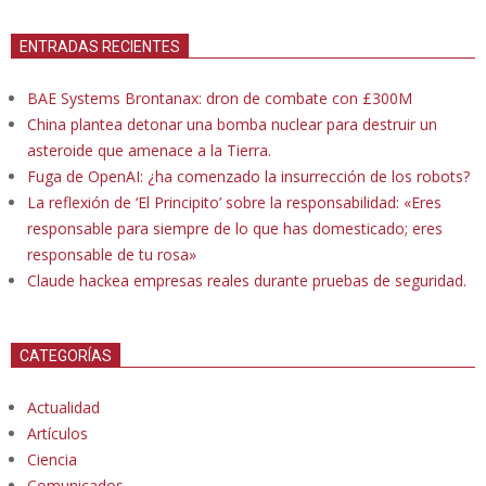
ENTRADAS RECIENTES
BAE Systems Brontanax: dron de combate con £300M
China plantea detonar una bomba nuclear para destruir un
asteroide que amenace a la Tierra.
Fuga de OpenAI: ¿ha comenzado la insurrección de los robots?
La reflexión de ‘El Principito’ sobre la responsabilidad: «Eres
responsable para siempre de lo que has domesticado; eres
responsable de tu rosa»
Claude hackea empresas reales durante pruebas de seguridad.
CATEGORÍAS
Actualidad
Artículos
Ciencia
Comunicados