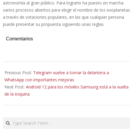
astronomía al gran público. Para lograrlo ha puesto en marcha
varios procesos abiertos para elegir el nombre de los exoplanetas
a través de votaciones populares, en las que cualquier persona
puede presentar su propuesta siguiendo unas reglas.
Comentarios
2021-
07-
Previous Post:
Telegram vuelve a tomar la delantera a
30
WhatsApp con importantes mejoras
Next Post:
Android 12 para los móviles Samsung está a la vuelta
de la esquina
Search