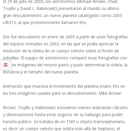
El 29 de julio de 2005, los astrónomos Michael Brown, Chad
Trujillo y David L. Rabinowitz presentaron al mundo su último
gran descubrimiento: un nuevo planeta catalogado como 2003
UB313, al que posteriormente llamaron Eris.
Eris fue descubierto en enero de 2005 a partir de unas fotografías
del espacio tomadas en 2003, en las que se podía apreciar la
evolución de la órbita de un cuerpo celeste sobre el fondo de
estrellas. El equipo de astrónomos comparó esas fotografías con
nuevas imágenes del mismo punto y pudo determinar la órbita, la
distancia y el tamaño del nuevo planeta.
Animación que muestra el movimiento del planeta enano Eris en
las tres imágenes usadas para su descubrimiento. Mike Brown
Brown, Trujillo y Rabinowitz estuvieron meses realizando cálculos
y observaciones hasta estar seguros de su hallazgo para poder
hacerlo público. Se trataba de un TNO u objeto transneptuniano,
es decir: un cuerpo celeste que orbita más allá de Neptuno, el