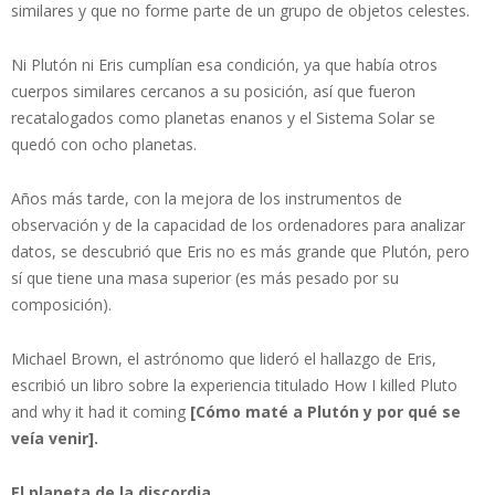
similares y que no forme parte de un grupo de objetos celestes.
Ni Plutón ni Eris cumplían esa condición, ya que había otros
cuerpos similares cercanos a su posición, así que fueron
recatalogados como planetas enanos y el Sistema Solar se
quedó con ocho planetas.
Años más tarde, con la mejora de los instrumentos de
observación y de la capacidad de los ordenadores para analizar
datos, se descubrió que Eris no es más grande que Plutón, pero
sí que tiene una masa superior (es más pesado por su
composición).
Michael Brown, el astrónomo que lideró el hallazgo de Eris,
escribió un libro sobre la experiencia titulado How I killed Pluto
and why it had it coming
[Cómo maté a Plutón y por qué se
veía venir].
El planeta de la discordia