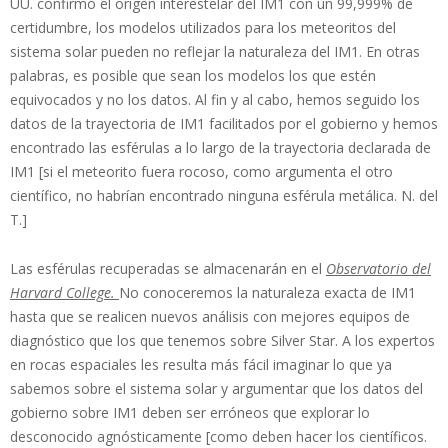
UU. confirmó el origen interestelar del IM1 con un 99,999% de
certidumbre, los modelos utilizados para los meteoritos del
sistema solar pueden no reflejar la naturaleza del IM1. En otras
palabras, es posible que sean los modelos los que estén
equivocados y no los datos. Al fin y al cabo, hemos seguido los
datos de la trayectoria de IM1 facilitados por el gobierno y hemos
encontrado las esférulas a lo largo de la trayectoria declarada de
IM1 [si el meteorito fuera rocoso, como argumenta el otro
científico, no habrían encontrado ninguna esférula metálica. N. del
T.]
Las esférulas recuperadas se almacenarán en el
Observatorio del
Harvard College.
No conoceremos la naturaleza exacta de IM1
hasta que se realicen nuevos análisis con mejores equipos de
diagnóstico que los que tenemos sobre Silver Star. A los expertos
en rocas espaciales les resulta más fácil imaginar lo que ya
sabemos sobre el sistema solar y argumentar que los datos del
gobierno sobre IM1 deben ser erróneos que explorar lo
desconocido agnósticamente [como deben hacer los científicos.