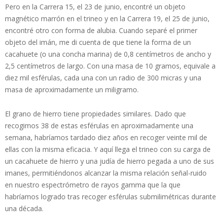
Pero en la Carrera 15, el 23 de junio, encontré un objeto
magnético marrón en el trineo y en la Carrera 19, el 25 de junio,
encontré otro con forma de alubia. Cuando separé el primer
objeto del imán, me di cuenta de que tiene la forma de un
cacahuete (o una concha marina) de 0,8 centímetros de ancho y
2,5 centímetros de largo. Con una masa de 10 gramos, equivale a
diez mil esférulas, cada una con un radio de 300 micras y una
masa de aproximadamente un miligramo.
El grano de hierro tiene propiedades similares. Dado que
recogimos 38 de estas esférulas en aproximadamente una
semana, habríamos tardado diez años en recoger veinte mil de
ellas con la misma eficacia. Y aquí llega el trineo con su carga de
un cacahuete de hierro y una judía de hierro pegada a uno de sus
imanes, permitiéndonos alcanzar la misma relación señal-ruido
en nuestro espectrómetro de rayos gamma que la que
habríamos logrado tras recoger esférulas submilimétricas durante
una década.