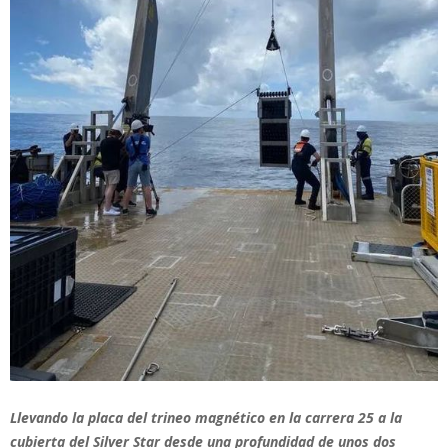
Llevando la placa del trineo magnético en la carrera 25 a la
cubierta del Silver Star desde una profundidad de unos dos