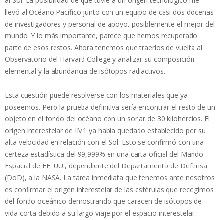
al Sol. La posibilidad de que tuviera un origen tecnológico me
llevó al Océano Pacífico junto con un equipo de casi dos docenas
de investigadores y personal de apoyo, posiblemente el mejor del
mundo. Y lo más importante, parece que hemos recuperado
parte de esos restos. Ahora tenemos que traerlos de vuelta al
Observatorio del Harvard College y analizar su composición
elemental y la abundancia de isótopos radiactivos.
Esta cuestión puede resolverse con los materiales que ya
poseemos. Pero la prueba definitiva sería encontrar el resto de un
objeto en el fondo del océano con un sonar de 30 kilohercios. El
origen interestelar de IM1 ya había quedado establecido por su
alta velocidad en relación con el Sol. Esto se confirmó con una
certeza estadística del 99,999% en una carta oficial del Mando
Espacial de EE. UU., dependiente del Departamento de Defensa
(DoD), a la NASA. La tarea inmediata que tenemos ante nosotros
es confirmar el origen interestelar de las esférulas que recogimos
del fondo oceánico demostrando que carecen de isótopos de
vida corta debido a su largo viaje por el espacio interestelar.