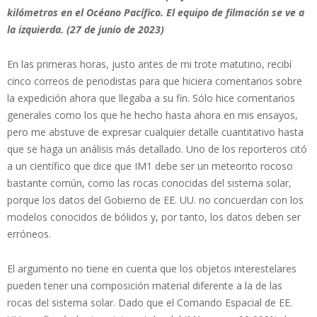
kilómetros en el Océano Pacífico. El equipo de filmación se ve a
la izquierda. (27 de junio de 2023)
En las primeras horas, justo antes de mi trote matutino, recibí
cinco correos de periodistas para que hiciera comentarios sobre
la expedición ahora que llegaba a su fin. Sólo hice comentarios
generales como los que he hecho hasta ahora en mis ensayos,
pero me abstuve de expresar cualquier detalle cuantitativo hasta
que se haga un análisis más detallado. Uno de los reporteros citó
a un científico que dice que IM1 debe ser un meteorito rocoso
bastante común, como las rocas conocidas del sistema solar,
porque los datos del Gobierno de EE. UU. no concuerdan con los
modelos conocidos de bólidos y, por tanto, los datos deben ser
erróneos.
El argumento no tiene en cuenta que los objetos interestelares
pueden tener una composición material diferente a la de las
rocas del sistema solar. Dado que el Comando Espacial de EE.