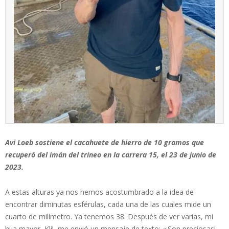
Avi Loeb sostiene el cacahuete de hierro de 10 gramos que
recuperó del imán del trineo en la carrera 15, el 23 de junio de
2023.
A estas alturas ya nos hemos acostumbrado a la idea de
encontrar diminutas esférulas, cada una de las cuales mide un
cuarto de milímetro. Ya tenemos 38. Después de ver varias, mi
hija mayor, Klil, me envió un mensaje de texto: «¡Son preciosas!