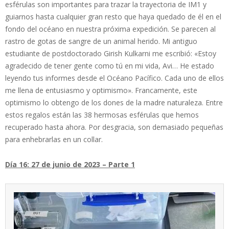
esférulas son importantes para trazar la trayectoria de IM1 y
guiarnos hasta cualquier gran resto que haya quedado de él en el
fondo del océano en nuestra próxima expedición. Se parecen al
rastro de gotas de sangre de un animal herido. Mi antiguo
estudiante de postdoctorado Girish Kulkarni me escribió: «Estoy
agradecido de tener gente como tú en mi vida, Avi… He estado
leyendo tus informes desde el Océano Pacífico. Cada uno de ellos
me llena de entusiasmo y optimismo». Francamente, este
optimismo lo obtengo de los dones de la madre naturaleza. Entre
estos regalos están las 38 hermosas esférulas que hemos
recuperado hasta ahora. Por desgracia, son demasiado pequeñas
para enhebrarlas en un collar.
Día 16: 27 de junio de 2023 – Parte 1