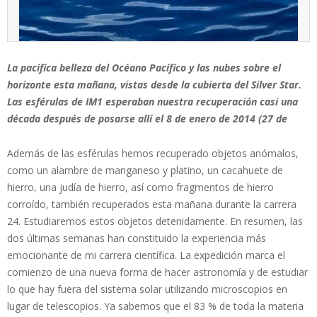
La pacífica belleza del Océano Pacífico y las nubes sobre el
horizonte esta mañana, vistas desde la cubierta del Silver Star.
Las esférulas de IM1 esperaban nuestra recuperación casi una
década después de posarse allí el 8 de enero de 2014 (27 de
Además de las esférulas hemos recuperado objetos anómalos,
como un alambre de manganeso y platino, un cacahuete de
hierro, una judía de hierro, así como fragmentos de hierro
corroído, también recuperados esta mañana durante la carrera
24. Estudiaremos estos objetos detenidamente. En resumen, las
dos últimas semanas han constituido la experiencia más
emocionante de mi carrera científica. La expedición marca el
comienzo de una nueva forma de hacer astronomía y de estudiar
lo que hay fuera del sistema solar utilizando microscopios en
lugar de telescopios. Ya sabemos que el 83 % de toda la materia