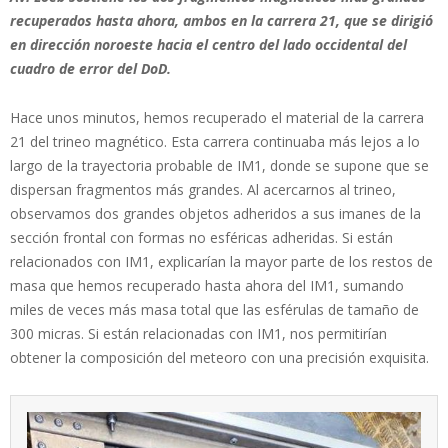
recuperados hasta ahora, ambos en la carrera 21, que se dirigió
en dirección noroeste hacia el centro del lado occidental del
cuadro de error del DoD.
Hace unos minutos, hemos recuperado el material de la carrera
21 del trineo magnético. Esta carrera continuaba más lejos a lo
largo de la trayectoria probable de IM1, donde se supone que se
dispersan fragmentos más grandes. Al acercarnos al trineo,
observamos dos grandes objetos adheridos a sus imanes de la
sección frontal con formas no esféricas adheridas. Si están
relacionados con IM1, explicarían la mayor parte de los restos de
masa que hemos recuperado hasta ahora del IM1, sumando
miles de veces más masa total que las esférulas de tamaño de
300 micras. Si están relacionadas con IM1, nos permitirían
obtener la composición del meteoro con una precisión exquisita.