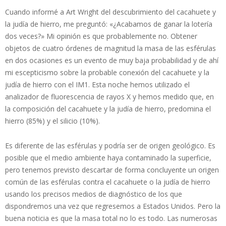
Cuando informé a Art Wright del descubrimiento del cacahuete y
la judía de hierro, me preguntó: «¿Acabamos de ganar la lotería
dos veces?» Mi opinión es que probablemente no. Obtener
objetos de cuatro órdenes de magnitud la masa de las esférulas
en dos ocasiones es un evento de muy baja probabilidad y de ahí
mi escepticismo sobre la probable conexión del cacahuete y la
judía de hierro con el IM1. Esta noche hemos utilizado el
analizador de fluorescencia de rayos X y hemos medido que, en
la composición del cacahuete y la judía de hierro, predomina el
hierro (85%) y el silicio (10%).
Es diferente de las esférulas y podría ser de origen geológico. Es
posible que el medio ambiente haya contaminado la superficie,
pero tenemos previsto descartar de forma concluyente un origen
común de las esférulas contra el cacahuete o la judía de hierro
usando los precisos medios de diagnóstico de los que
dispondremos una vez que regresemos a Estados Unidos. Pero la
buena noticia es que la masa total no lo es todo. Las numerosas