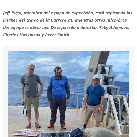
Jeff Pugh, miembro del equipo de expedición, está aspirando los
imanes del trineo de la Carrera 21, mientras otros miembros
del equipo le observan. De izquierda a derecha: Toby Adamson,
Charles Hoskinson y Peter Smith.