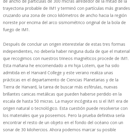
de ancho de partículas de 300 micras alrededor de la mitad de la
trayectoria probable de IM1 y terminó con partículas más grandes
cruzando una zona de cinco kilómetros de ancho hacia la región
noreste por encima del arco sismométrico original de la bola de
fuego de IM1.
Después de concluir un origen interestelar de estas tres formas
independientes, no debería haber ninguna duda de que el material
que recogimos con nuestros trineos magnéticos procede de IM1.
Esta mañana he encomendado a mi hija Lotem, que ha sido
admitida en el Harvard College y este verano realiza unas
prácticas en el departamento de Ciencias Planetarias y de la
Tierra de Harvard, la tarea de buscar más esférulas, nuevas
brillantes canicas metálicas que pueden haberse perdido en la
escala de hasta 50 micras. La mayor incógnita es si el IM1 era de
origen natural o tecnológico. Esta cuestión puede resolverse con
los materiales que ya poseemos. Pero la prueba definitiva sería
encontrar el resto de un objeto en el fondo del océano con un
sonar de 30 kilohercios. Ahora podemos marcar su posible