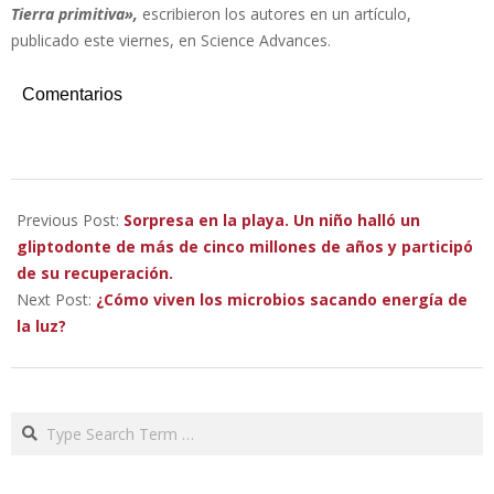
Tierra primitiva»,
escribieron los autores en un artículo,
publicado este viernes, en Science Advances.
Comentarios
2023-
03-
Previous Post:
Sorpresa en la playa. Un niño halló un
12
gliptodonte de más de cinco millones de años y participó
de su recuperación.
Next Post:
¿Cómo viven los microbios sacando energía de
la luz?
Search