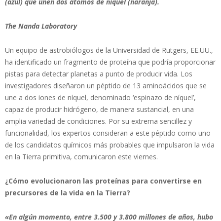
(azul) que unen dos átomos de níquel (naranja).
The Nanda Laboratory
Un equipo de astrobiólogos de la Universidad de Rutgers, EE.UU.,
ha identificado un fragmento de proteína que podría proporcionar
pistas para detectar planetas a punto de producir vida. Los
investigadores diseñaron un péptido de 13 aminoácidos que se
une a dos iones de níquel, denominado ‘espinazo de níquel’,
capaz de producir hidrógeno, de manera sustancial, en una
amplia variedad de condiciones. Por su extrema sencillez y
funcionalidad, los expertos consideran a este péptido como uno
de los candidatos químicos más probables que impulsaron la vida
en la Tierra primitiva, comunicaron este viernes.
¿Cómo evolucionaron las proteínas para convertirse en
precursores de la vida en la Tierra?
«En algún momento, entre 3.500 y 3.800 millones de años, hubo