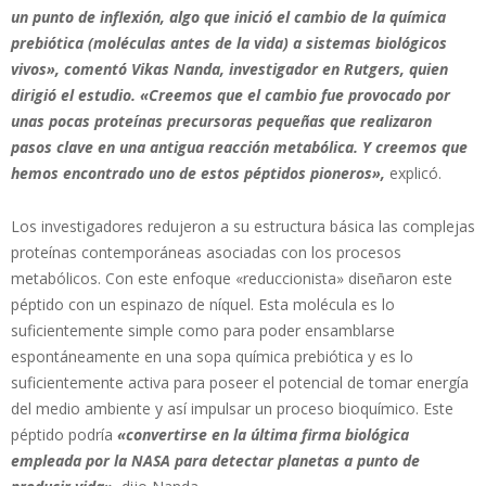
un punto de inflexión, algo que inició el cambio de la química
prebiótica (moléculas antes de la vida) a sistemas biológicos
vivos», comentó Vikas Nanda, investigador en Rutgers, quien
dirigió el estudio. «Creemos que el cambio fue provocado por
unas pocas proteínas precursoras pequeñas que realizaron
pasos clave en una antigua reacción metabólica. Y creemos que
hemos encontrado uno de estos péptidos pioneros»,
explicó.
Los investigadores redujeron a su estructura básica las complejas
proteínas contemporáneas asociadas con los procesos
metabólicos. Con este enfoque «reduccionista» diseñaron este
péptido con un espinazo de níquel. Esta molécula es lo
suficientemente simple como para poder ensamblarse
espontáneamente en una sopa química prebiótica y es lo
suficientemente activa para poseer el potencial de tomar energía
del medio ambiente y así impulsar un proceso bioquímico. Este
péptido podría
«convertirse en la última firma biológica
empleada por la NASA para detectar planetas a punto de