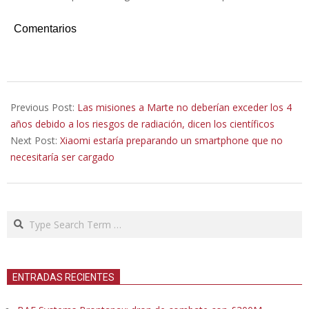
Comentarios
2021-
09-
Previous Post:
Las misiones a Marte no deberían exceder los 4
02
años debido a los riesgos de radiación, dicen los científicos
Next Post:
Xiaomi estaría preparando un smartphone que no
necesitaría ser cargado
Search
ENTRADAS RECIENTES