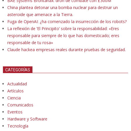
BAE Systems Brontanax: dron de combate con £300M
China plantea detonar una bomba nuclear para destruir un
asteroide que amenace a la Tierra.
Fuga de OpenAI: ¿ha comenzado la insurrección de los robots?
La reflexión de ‘El Principito’ sobre la responsabilidad: «Eres
responsable para siempre de lo que has domesticado; eres
responsable de tu rosa»
Claude hackea empresas reales durante pruebas de seguridad.
CATEGORÍAS
Actualidad
Artículos
Ciencia
Comunicados
Eventos
Hardware y Software
Tecnología