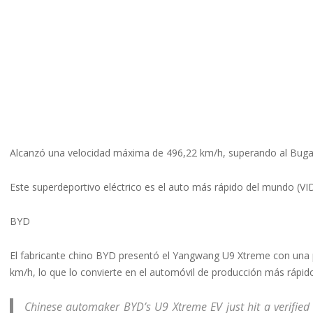
Alcanzó una velocidad máxima de 496,22 km/h, superando al Bugat
Este superdeportivo eléctrico es el auto más rápido del mundo (V
BYD
El fabricante chino BYD presentó el Yangwang U9 Xtreme con una 
km/h, lo que lo convierte en el automóvil de producción más rápido 
Chinese automaker BYD’s U9 Xtreme EV just hit a verifie