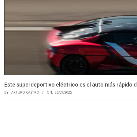
Este superdeportivo eléctrico es el auto más rápido 
BY:
ARTURO CASTRO
ON:
26/09/2025