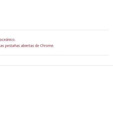
ioceánico.
 las pestañas abiertas de Chrome.