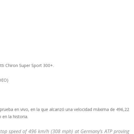
ti Chiron Super Sport 300+.
IDEO)
prueba en vivo, en la que alcanzó una velocidad máxima de 496,22
en la historia.
d top speed of 496 km/h (308 mph) at Germany’s ATP proving