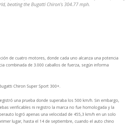
rld, beating the Bugatti Chiron's 304.77 mph.
ración de cuatro motores, donde cada uno alcanza una potencia
ncia combinada de 3.000 caballos de fuerza, según informa
Bugatti Chiron Super Sport 300+.
 registró una prueba donde superaba los 500 km/h. Sin embargo,
uebas verificables ni registro la marca no fue homologada y la
superauto logró apenas una velocidad de 455,3 km/h en un solo
primer lugar, hasta el 14 de septiembre, cuando el auto chino