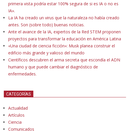
primera vista podría estar 100% segura de si es IA o no es
IA».
La IA ha creado un virus que la naturaleza no había creado
antes. Son (sobre todo) buenas noticias.
Ante el avance de la IA, expertos de la Red STEM proponen
proyectos para transformar la educación en América Latina
«Una ciudad de ciencia ficción»: Musk planea construir el
edificio más grande y valioso del mundo
Científicos descubren el arma secreta que escondía el ADN
humano y que puede cambiar el diagnóstico de
enfermedades.
CATEGORÍAS
Actualidad
Artículos
Ciencia
Comunicados