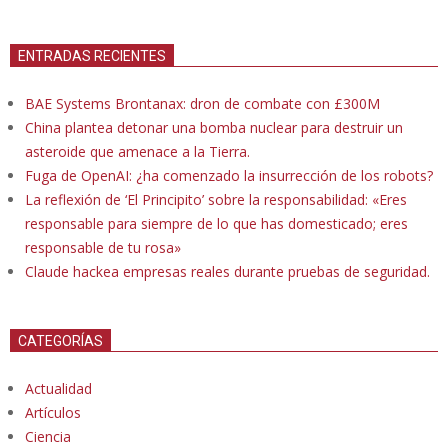
ENTRADAS RECIENTES
BAE Systems Brontanax: dron de combate con £300M
China plantea detonar una bomba nuclear para destruir un
asteroide que amenace a la Tierra.
Fuga de OpenAI: ¿ha comenzado la insurrección de los robots?
La reflexión de ‘El Principito’ sobre la responsabilidad: «Eres
responsable para siempre de lo que has domesticado; eres
responsable de tu rosa»
Claude hackea empresas reales durante pruebas de seguridad.
CATEGORÍAS
Actualidad
Artículos
Ciencia