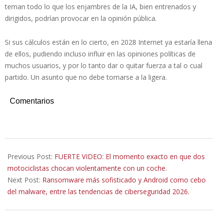
teman todo lo que los enjambres de la IA, bien entrenados y
dirigidos, podrían provocar en la opinión pública.
Si sus cálculos están en lo cierto, en 2028 Internet ya estaría llena
de ellos, pudiendo incluso influir en las opiniones políticas de
muchos usuarios, y por lo tanto dar o quitar fuerza a tal o cual
partido. Un asunto que no debe tomarse a la ligera.
Comentarios
2026-
01-
Previous Post:
FUERTE VIDEO: El momento exacto en que dos
26
motociclistas chocan violentamente con un coche.
Next Post:
Ransomware más sofisticado y Android como cebo
del malware, entre las tendencias de ciberseguridad 2026.