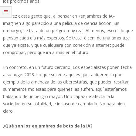
los próximos años.
Tal vez exista gente que, al pensar en «enjambres de IA»
imaginen algo parecido a una película de ciencia ficción. Sin
embargo, se trata de un peligro muy real. Al menos, eso es lo que
piensan cada día más expertos. Se trata, dicen, de una amenaza
que ya existe, y que cualquiera con conexión a Internet puede
comprobar, pero que irá a más en el futuro.
En concreto, en un futuro cercano. Los especialistas ponen fecha
a su auge: 2028. Lo que sucede aquí es que, a diferencia por
ejemplo de la amenaza de las ciberestafas, que pueden resultar
sumamente molestas para quienes las sufren, aquí estaríamos
hablando de un peligro mayor. Uno capaz de afectar a la
sociedad en su totalidad, e incluso de cambiarla. No para bien,
claro.
¿Qué son los enjambres de bots de la IA?