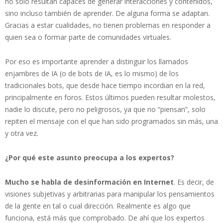
no solo resultan capaces de generar interacciones y contenidos,
sino incluso también de aprender. De alguna forma se adaptan.
Gracias a estar cualidades, no tienen problemas en responder a
quien sea o formar parte de comunidades virtuales.
Por eso es importante aprender a distinguir los llamados
enjambres de IA (o de bots de IA, es lo mismo) de los
tradicionales bots, que desde hace tiempo incordian en la red,
principalmente en foros. Estos últimos pueden resultar molestos,
nadie lo discute, pero no peligrosos, ya que no “piensan”, solo
repiten el mensaje con el que han sido programados sin más, una
y otra vez.
¿Por qué este asunto preocupa a los expertos?
Mucho se habla de desinformación en Internet
. Es decir, de
visiones subjetivas y arbitrarias para manipular los pensamientos
de la gente en tal o cual dirección. Realmente es algo que
funciona, está más que comprobado. De ahí que los expertos