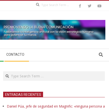
Search
Search
CONTACTO
Search
ENTRADAS RECIENTES
Daniel Púa, jefe de seguridad en Magnific: «ninguna persona a