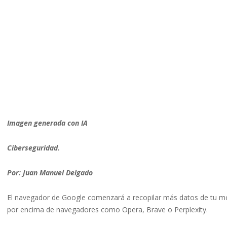
Imagen generada con IA
Ciberseguridad.
Por: Juan Manuel Delgado
El navegador de Google comenzará a recopilar más datos de tu mó
por encima de navegadores como Opera, Brave o Perplexity.