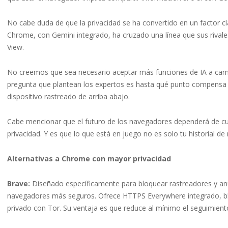
No cabe duda de que la privacidad se ha convertido en un factor 
Chrome, con Gemini integrado, ha cruzado una línea que sus rival
View.
No creemos que sea necesario aceptar más funciones de IA a camb
pregunta que plantean los expertos es hasta qué punto compensa el
dispositivo rastreado de arriba abajo.
Cabe mencionar que el futuro de los navegadores dependerá de cuá
privacidad. Y es que lo que está en juego no es solo tu historial de
Alternativas a Chrome con mayor privacidad
Brave:
Diseñado específicamente para bloquear rastreadores y anu
navegadores más seguros. Ofrece HTTPS Everywhere integrado, b
privado con Tor. Su ventaja es que reduce al mínimo el seguimiento