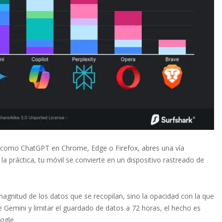
IA como ChatGPT en Chrome, Edge o Firefox, abres una vía
a práctica, tu móvil se convierte en un dispositivo rastreado de
magnitud de los datos que se recopilan, sino la opacidad con la que
 Gemini y limitar el guardado de datos a 72 horas, el hecho es
ogle.