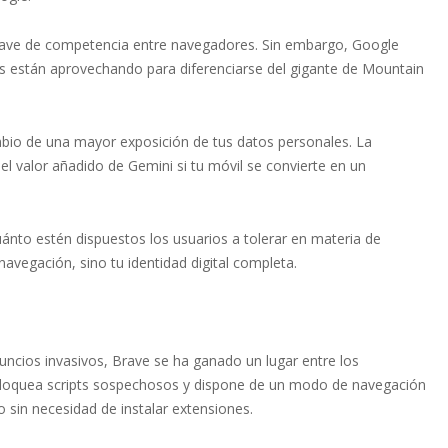
clave de competencia entre navegadores. Sin embargo, Google
es están aprovechando para diferenciarse del gigante de Mountain
io de una mayor exposición de tus datos personales. La
 valor añadido de Gemini si tu móvil se convierte en un
nto estén dispuestos los usuarios a tolerar en materia de
 navegación, sino tu identidad digital completa.
ncios invasivos, Brave se ha ganado un lugar entre los
loquea scripts sospechosos y dispone de un modo de navegación
 sin necesidad de instalar extensiones.