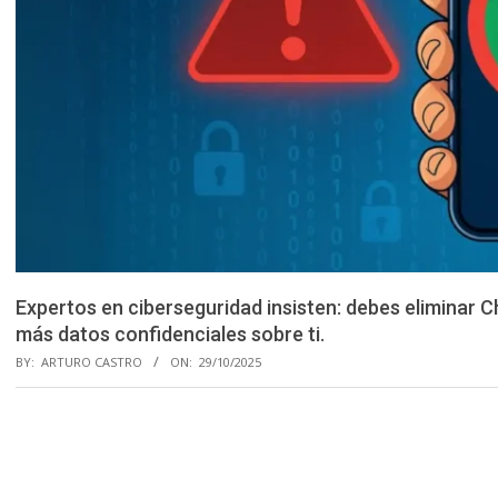
Expertos en ciberseguridad insisten: debes eliminar 
más datos confidenciales sobre ti.
BY:
ARTURO CASTRO
ON:
29/10/2025