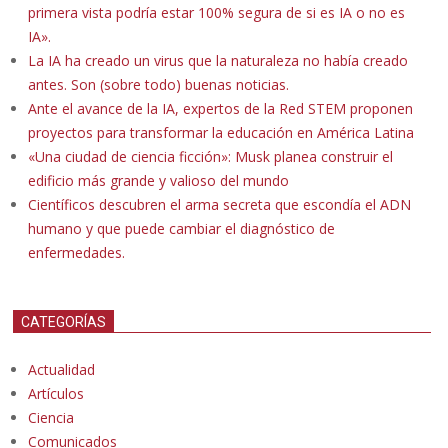
primera vista podría estar 100% segura de si es IA o no es
IA».
La IA ha creado un virus que la naturaleza no había creado
antes. Son (sobre todo) buenas noticias.
Ante el avance de la IA, expertos de la Red STEM proponen
proyectos para transformar la educación en América Latina
«Una ciudad de ciencia ficción»: Musk planea construir el
edificio más grande y valioso del mundo
Científicos descubren el arma secreta que escondía el ADN
humano y que puede cambiar el diagnóstico de
enfermedades.
CATEGORÍAS
Actualidad
Artículos
Ciencia
Comunicados