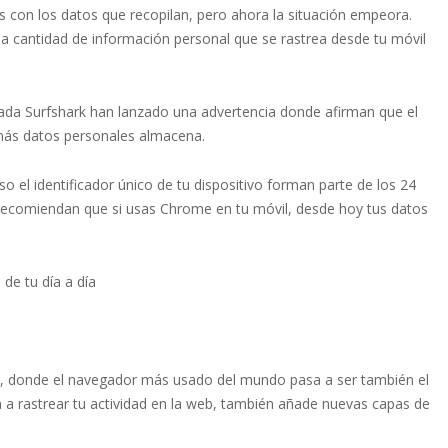
 con los datos que recopilan, pero ahora la situación empeora.
la cantidad de información personal que se rastrea desde tu móvil
izada Surfshark han lanzado una advertencia donde afirman que el
más datos personales almacena.
so el identificador único de tu dispositivo forman parte de los 24
, recomiendan que si usas Chrome en tu móvil, desde hoy tus datos
de tu día a día
l, donde el navegador más usado del mundo pasa a ser también el
a a rastrear tu actividad en la web, también añade nuevas capas de