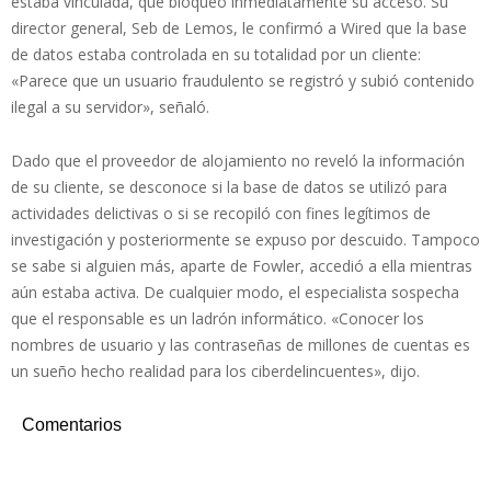
estaba vinculada, que bloqueó inmediatamente su acceso. Su
director general, Seb de Lemos, le confirmó a Wired que la base
de datos estaba controlada en su totalidad por un cliente:
«Parece que un usuario fraudulento se registró y subió contenido
ilegal a su servidor», señaló.
Dado que el proveedor de alojamiento no reveló la información
de su cliente, se desconoce si la base de datos se utilizó para
actividades delictivas o si se recopiló con fines legítimos de
investigación y posteriormente se expuso por descuido. Tampoco
se sabe si alguien más, aparte de Fowler, accedió a ella mientras
aún estaba activa. De cualquier modo, el especialista sospecha
que el responsable es un ladrón informático. «Conocer los
nombres de usuario y las contraseñas de millones de cuentas es
un sueño hecho realidad para los ciberdelincuentes», dijo.
Comentarios