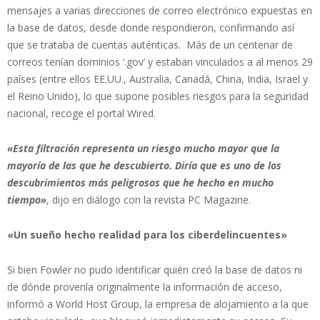
mensajes a varias direcciones de correo electrónico expuestas en
la base de datos, desde donde respondieron, confirmando así
que se trataba de cuentas auténticas. Más de un centenar de
correos tenían dominios ‘.gov’ y estaban vinculados a al menos 29
países (entre ellos EE.UU., Australia, Canadá, China, India, Israel y
el Reino Unido), lo que supone posibles riesgos para la seguridad
nacional, recoge el portal Wired.
«Esta filtración representa un riesgo mucho mayor que la
mayoría de las que he descubierto. Diría que es uno de los
descubrimientos más peligrosos que he hecho en mucho
tiempo»
, dijo en diálogo con la revista PC Magazine.
«Un sueño hecho realidad para los ciberdelincuentes»
Si bien Fowler no pudo identificar quién creó la base de datos ni
de dónde provenía originalmente la información de acceso,
informó a World Host Group, la empresa de alojamiento a la que