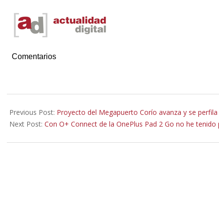
Comentarios
2025-
12-
Previous Post:
Proyecto del Megapuerto Corío avanza y se perfila 
24
Next Post:
Con O+ Connect de la OnePlus Pad 2 Go no he tenido 