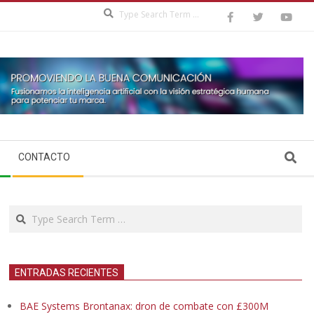
Search
Search
CONTACTO
Search
ENTRADAS RECIENTES
BAE Systems Brontanax: dron de combate con £300M