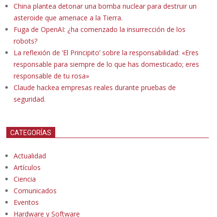
China plantea detonar una bomba nuclear para destruir un
asteroide que amenace a la Tierra.
Fuga de OpenAI: ¿ha comenzado la insurrección de los
robots?
La reflexión de ‘El Principito’ sobre la responsabilidad: «Eres
responsable para siempre de lo que has domesticado; eres
responsable de tu rosa»
Claude hackea empresas reales durante pruebas de
seguridad.
CATEGORÍAS
Actualidad
Artículos
Ciencia
Comunicados
Eventos
Hardware y Software