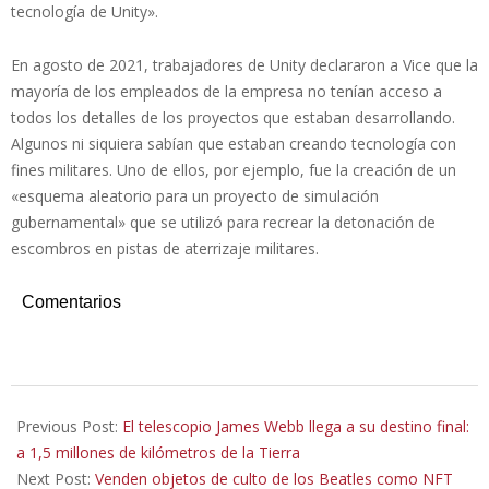
tecnología de Unity».
En agosto de 2021, trabajadores de Unity declararon a Vice que la
mayoría de los empleados de la empresa no tenían acceso a
todos los detalles de los proyectos que estaban desarrollando.
Algunos ni siquiera sabían que estaban creando tecnología con
fines militares. Uno de ellos, por ejemplo, fue la creación de un
«esquema aleatorio para un proyecto de simulación
gubernamental» que se utilizó para recrear la detonación de
escombros en pistas de aterrizaje militares.
Comentarios
2022-
01-
Previous Post:
El telescopio James Webb llega a su destino final:
26
a 1,5 millones de kilómetros de la Tierra
Next Post:
Venden objetos de culto de los Beatles como NFT