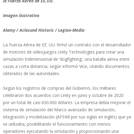
la Fuerza Aérea de EE.UU.
Imagen ilustrativa
Alamy / Aclosund Historic / Legion-Media
La Fuerza Aérea de EE. UU. firmó un contrato con el desarrollador
de motores de videojuegos Unity Technologies para crear una
simulación tridimensional de ‘dogfighting’, una batalla aérea entre
cazas a corta distancia, según informó Vice, citando documentos
obtenidos de las autoridades.
Según los registros de compras del Gobierno, los militares
celebraron dos acuerdos con Unity en junio y octubre de 2020
por un total de casi 650.000 dólares. La empresa debía mejorar el
sistema de simulación del Marco avanzado de simulación,
integración y modelización (AFSIM por sus siglas en inglés) que ya
se utilizaba, posibilitando el funcionamiento con menos
operadores ejecutando la simulación y proporcionando una