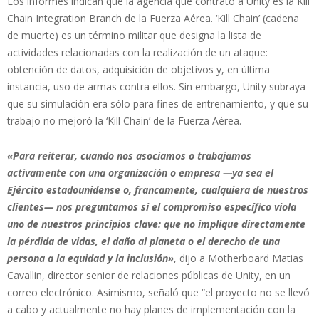
Los informes indican que la agencia que contrató a Unity es la Kill
Chain Integration Branch de la Fuerza Aérea. ‘Kill Chain’ (cadena
de muerte) es un término militar que designa la lista de
actividades relacionadas con la realización de un ataque:
obtención de datos, adquisición de objetivos y, en última
instancia, uso de armas contra ellos. Sin embargo, Unity subraya
que su simulación era sólo para fines de entrenamiento, y que su
trabajo no mejoró la ‘Kill Chain’ de la Fuerza Aérea.
«Para reiterar, cuando nos asociamos o trabajamos
activamente con una organización o empresa —ya sea el
Ejército estadounidense o, francamente, cualquiera de nuestros
clientes— nos preguntamos si el compromiso específico viola
uno de nuestros principios clave: que no implique directamente
la pérdida de vidas, el daño al planeta o el derecho de una
persona a la equidad y la inclusión»
, dijo a Motherboard Matias
Cavallin, director senior de relaciones públicas de Unity, en un
correo electrónico. Asimismo, señaló que “el proyecto no se llevó
a cabo y actualmente no hay planes de implementación con la