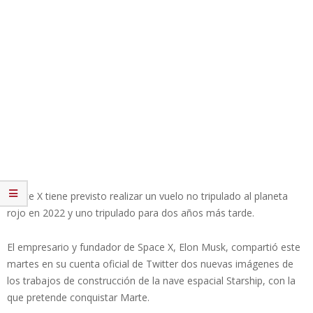
Space X tiene previsto realizar un vuelo no tripulado al planeta
rojo en 2022 y uno tripulado para dos años más tarde.
El empresario y fundador de Space X, Elon Musk, compartió este
martes en su cuenta oficial de Twitter dos nuevas imágenes de
los trabajos de construcción de la nave espacial Starship, con la
que pretende conquistar Marte.