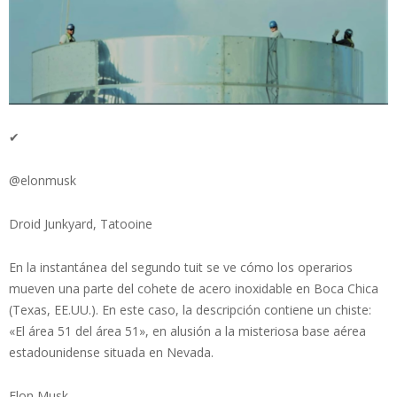
✔
@elonmusk
Droid Junkyard, Tatooine
En la instantánea del segundo tuit se ve cómo los operarios
mueven una parte del cohete de acero inoxidable en Boca Chica
(Texas, EE.UU.). En este caso, la descripción contiene un chiste:
«El área 51 del área 51», en alusión a la misteriosa base aérea
estadounidense situada en Nevada.
Elon Musk