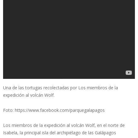
Una de las tortugas recolectadas por Los miembros de la
expedición al volcán Wolf.
Foto: https://www.facebook.com/parquegalapagos
Los miembros de la expedición al volcán Wolf, en el norte de
Isabela, la principal isla del archipiélago de las Galápagos