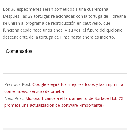
Los 30 especímenes serán sometidos a una cuarentena,
Después, las 29 tortugas relacionadas con la tortuga de Floreana
se unirán al programa de reproducción en cautiverio, que
funciona desde hace unos años. A su vez, el futuro del quelonio
descendiente de la tortuga de Pinta hasta ahora es incierto.
Comentarios
2020-
02-
Previous Post:
Google elegirá tus mejores fotos y las imprimirá
03
con el nuevo servicio de prueba
Next Post:
Microsoft cancela el lanzamiento de Surface Hub 2X,
promete una actualización de software «importante»