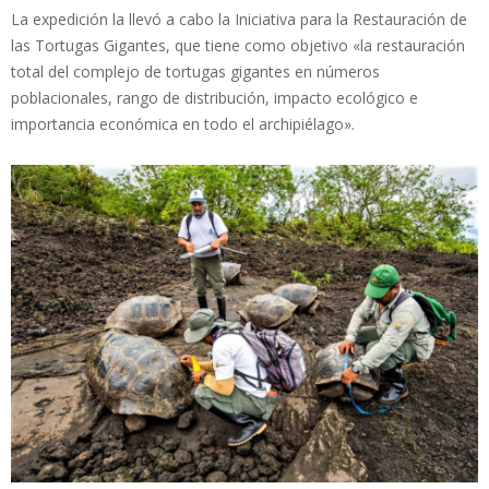
La expedición la llevó a cabo la Iniciativa para la Restauración de
las Tortugas Gigantes, que tiene como objetivo «la restauración
total del complejo de tortugas gigantes en números
poblacionales, rango de distribución, impacto ecológico e
importancia económica en todo el archipiélago».