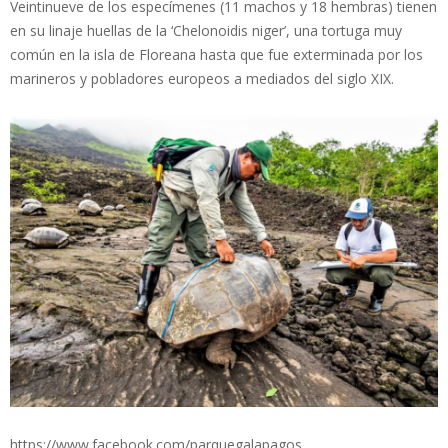
Veintinueve de los especímenes (11 machos y 18 hembras) tienen
en su linaje huellas de la ‘Chelonoidis niger’, una tortuga muy
común en la isla de Floreana hasta que fue exterminada por los
marineros y pobladores europeos a mediados del siglo XIX.
https://www.facebook.com/parquegalapagos