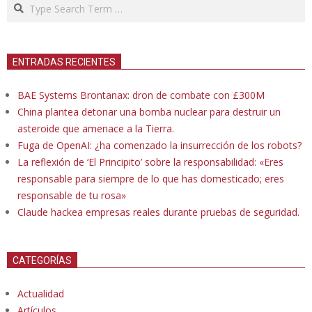
Search
ENTRADAS RECIENTES
BAE Systems Brontanax: dron de combate con £300M
China plantea detonar una bomba nuclear para destruir un
asteroide que amenace a la Tierra.
Fuga de OpenAI: ¿ha comenzado la insurrección de los robots?
La reflexión de ‘El Principito’ sobre la responsabilidad: «Eres
responsable para siempre de lo que has domesticado; eres
responsable de tu rosa»
Claude hackea empresas reales durante pruebas de seguridad.
CATEGORÍAS
Actualidad
Artículos