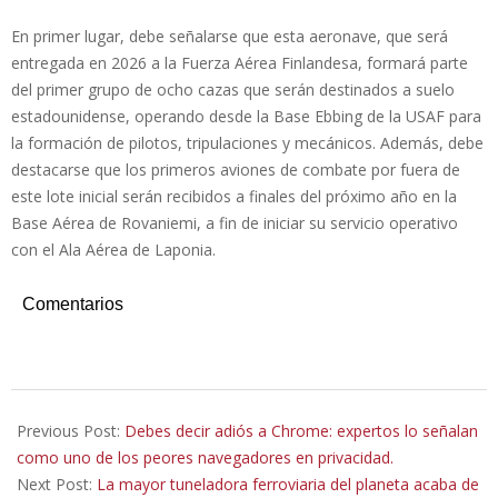
En primer lugar, debe señalarse que esta aeronave, que será
entregada en 2026 a la Fuerza Aérea Finlandesa, formará parte
del primer grupo de ocho cazas que serán destinados a suelo
estadounidense, operando desde la Base Ebbing de la USAF para
la formación de pilotos, tripulaciones y mecánicos. Además, debe
destacarse que los primeros aviones de combate por fuera de
este lote inicial serán recibidos a finales del próximo año en la
Base Aérea de Rovaniemi, a fin de iniciar su servicio operativo
con el Ala Aérea de Laponia.
Comentarios
2025-
12-
Previous Post:
Debes decir adiós a Chrome: expertos lo señalan
22
como uno de los peores navegadores en privacidad.
Next Post:
La mayor tuneladora ferroviaria del planeta acaba de