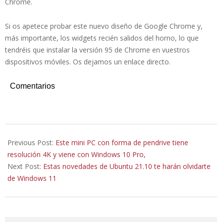
Chrome.
Si os apetece probar este nuevo diseño de Google Chrome y,
más importante, los widgets recién salidos del horno, lo que
tendréis que instalar la versión 95 de Chrome en vuestros
dispositivos móviles. Os dejamos un enlace directo.
Comentarios
2021-
10-
Previous Post:
Este mini PC con forma de pendrive tiene
12
resolución 4K y viene con Windows 10 Pro,
Next Post:
Estas novedades de Ubuntu 21.10 te harán olvidarte
de Windows 11
Search