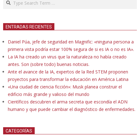
ENTRADAS RECIENTES
Daniel Púa, jefe de seguridad en Magnific: «ninguna persona a
primera vista podría estar 100% segura de si es IA o no es IA».
La IA ha creado un virus que la naturaleza no había creado
antes. Son (sobre todo) buenas noticias.
Ante el avance de la IA, expertos de la Red STEM proponen
proyectos para transformar la educación en América Latina
«Una ciudad de ciencia ficción»: Musk planea construir el
edificio más grande y valioso del mundo
Científicos descubren el arma secreta que escondía el ADN
humano y que puede cambiar el diagnóstico de enfermedades.
CATEGORÍAS