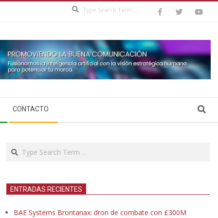
Search
Search
CONTACTO
Search
ENTRADAS RECIENTES
BAE Systems Brontanax: dron de combate con £300M