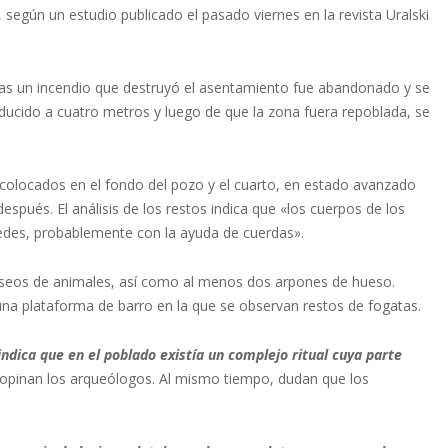
, según un estudio publicado el pasado viernes en la revista Uralski
tras un incendio que destruyó el asentamiento fue abandonado y se
ducido a cuatro metros y luego de que la zona fuera repoblada, se
 colocados en el fondo del pozo y el cuarto, en estado avanzado
pués. El análisis de los restos indica que «los cuerpos de los
redes, probablemente con la ayuda de cuerdas».
s óseos de animales, así como al menos dos arpones de hueso.
 una plataforma de barro en la que se observan restos de fogatas.
indica que en el poblado existía un complejo ritual cuya parte
 opinan los arqueólogos. Al mismo tiempo, dudan que los