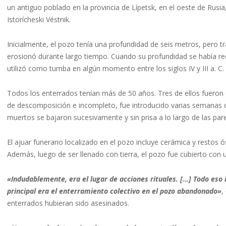
un antiguo poblado en la provincia de Lípetsk, en el oeste de Rusia
Istorícheski Véstnik.
Inicialmente, el pozo tenía una profundidad de seis metros, pero 
erosionó durante largo tiempo. Cuando su profundidad se había re
utilizó como tumba en algún momento entre los siglos IV y III a. C.
Todos los enterrados tenían más de 50 años. Tres de ellos fueron
de descomposición e incompleto, fue introducido varias semanas des
muertos se bajaron sucesivamente y sin prisa a lo largo de las pa
El ajuar funerario localizado en el pozo incluye cerámica y resto
Además, luego de ser llenado con tierra, el pozo fue cubierto con
«Indudablemente, era el lugar de acciones rituales. […] Todo eso 
principal era el enterramiento colectivo en el pozo abandonado»
,
enterrados hubieran sido asesinados.