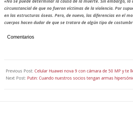
«No se puede determinar la causa de la muerte. Sin embargo, la a
circunstancial de que no fueron víctimas de la violencia. Por su
en las estructuras óseas. Pero, de nuevo, las diferencias en el 
cuerpos hacen dudar de que se tratara de algún tipo de costumbr
Comentarios
2021-
12-
Previous Post:
Celular Huawei nova 9 con cámara de 50 MP y te ll
13
Next Post:
Putin: Cuando nuestros socios tengan armas hipersónic