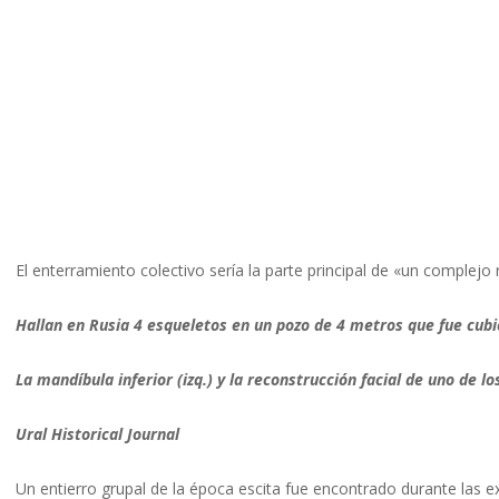
El enterramiento colectivo sería la parte principal de «un complejo 
Hallan en Rusia 4 esqueletos en un pozo de 4 metros que fue cub
La mandíbula inferior (izq.) y la reconstrucción facial de uno de l
Ural Historical Journal
Un entierro grupal de la época escita fue encontrado durante las e