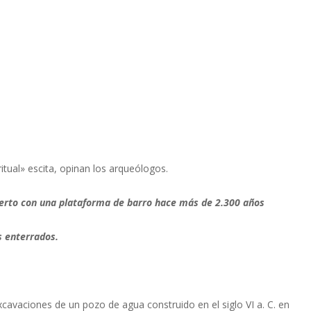
ritual» escita, opinan los arqueólogos.
ierto con una plataforma de barro hace más de 2.300 años
os enterrados.
xcavaciones de un pozo de agua construido en el siglo VI a. C. en