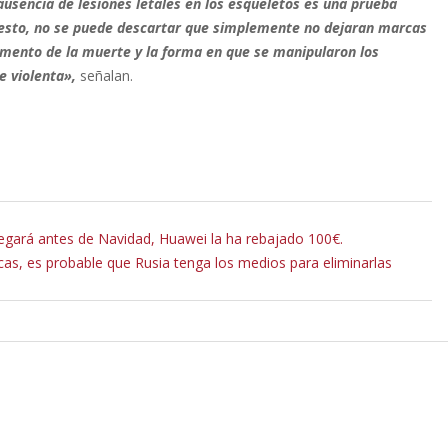
usencia de lesiones letales en los esqueletos es una prueba
puesto, no se puede descartar que simplemente no dejaran marcas
momento de la muerte y la forma en que se manipularon los
e violenta»,
señalan.
egará antes de Navidad, Huawei la ha rebajado 100€.
as, es probable que Rusia tenga los medios para eliminarlas