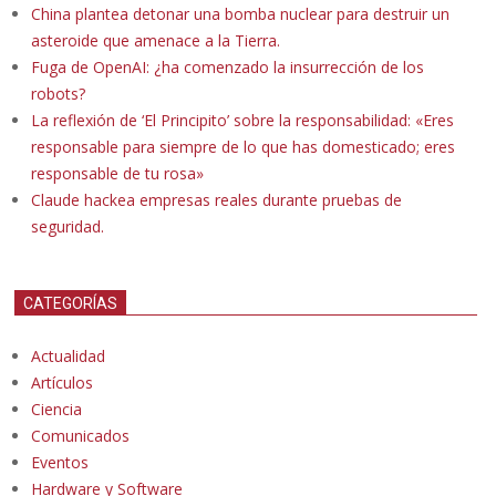
China plantea detonar una bomba nuclear para destruir un
asteroide que amenace a la Tierra.
Fuga de OpenAI: ¿ha comenzado la insurrección de los
robots?
La reflexión de ‘El Principito’ sobre la responsabilidad: «Eres
responsable para siempre de lo que has domesticado; eres
responsable de tu rosa»
Claude hackea empresas reales durante pruebas de
seguridad.
CATEGORÍAS
Actualidad
Artículos
Ciencia
Comunicados
Eventos
Hardware y Software