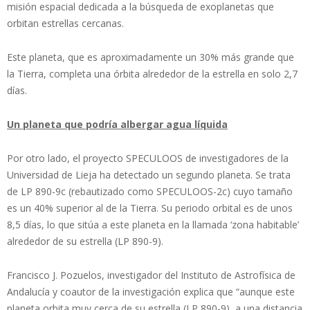
misión espacial dedicada a la búsqueda de exoplanetas que
orbitan estrellas cercanas.
Este planeta, que es aproximadamente un 30% más grande que
la Tierra, completa una órbita alrededor de la estrella en solo 2,7
días.
Un planeta que podría albergar agua líquida
Por otro lado, el proyecto SPECULOOS de investigadores de la
Universidad de Lieja ha detectado un segundo planeta. Se trata
de LP 890-9c (rebautizado como SPECULOOS-2c) cuyo tamaño
es un 40% superior al de la Tierra. Su periodo orbital es de unos
8,5 días, lo que sitúa a este planeta en la llamada ‘zona habitable’
alrededor de su estrella (LP 890-9).
Francisco J. Pozuelos, investigador del Instituto de Astrofísica de
Andalucía y coautor de la investigación explica que “aunque este
planeta orbita muy cerca de su estrella (LP 890-9), a una distancia