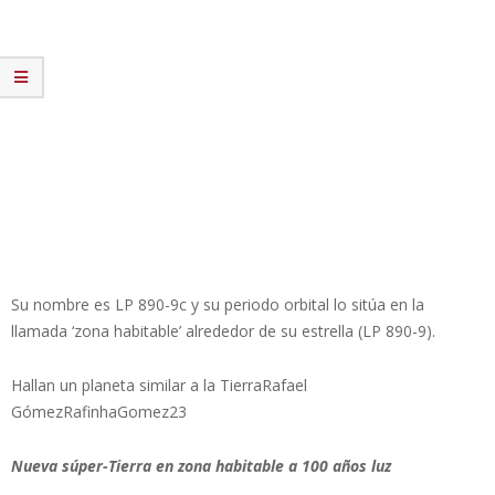
Su nombre es LP 890-9c y su periodo orbital lo sitúa en la
llamada ‘zona habitable’ alrededor de su estrella (LP 890-9).
Hallan un planeta similar a la TierraRafael
GómezRafinhaGomez23
Nueva súper-Tierra en zona habitable a 100 años luz