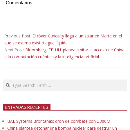
Comentarios
2022-
10-
Previous Post:
El róver Curiosity llega a un salar en Marte en el
23
que se estima existió agua líquida.
Next Post:
Bloomberg: EE. UU. planea limitar el acceso de China
a la computación cuántica y la inteligencia artificial.
Search
ENTRADAS RECIENTES
BAE Systems Brontanax: dron de combate con £300M
China plantea detonar una bomba nuclear para destruir un