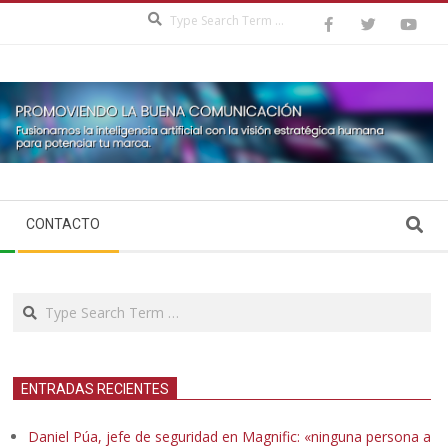
Search
Search
CONTACTO
Search
ENTRADAS RECIENTES
Daniel Púa, jefe de seguridad en Magnific: «ninguna persona a