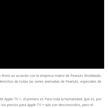
do firmó un acuerdo con la empresa matriz de Peanuts Worldwide,
 derechos de todas las series animadas de Peanuts, especiales de
de Apple TV +, el primero es Para toda la humanidad, que es, por
 los precios para Apple TV + aún son desconocidos, pero el