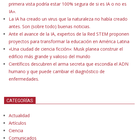
primera vista podría estar 100% segura de si es IA o no es
IA».
La IA ha creado un virus que la naturaleza no había creado
antes. Son (sobre todo) buenas noticias.
Ante el avance de la IA, expertos de la Red STEM proponen
proyectos para transformar la educación en América Latina
«Una ciudad de ciencia ficción»: Musk planea construir el
edificio más grande y valioso del mundo
Científicos descubren el arma secreta que escondía el ADN
humano y que puede cambiar el diagnóstico de
enfermedades.
CATEGORÍAS
Actualidad
Artículos
Ciencia
Comunicados