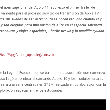
aterrizaje lunar del Apolo 11, aquí está el primer tráiler de
vamente para el próximo servicio de transmisión de Apple TV +.
as sus sueños de ser astronauta se hacen realidad cuando él y
y son elegidos para una misión de élite en el espacio. Mientras
nautas y viajes espaciales, Charlie Brown y la pandilla ayudan
×173):gifv():no_upscale()/cdn.vox-
e la Ley del Espacio, que se basa en una asociación que comenzó
luso llegó a nombrar el comando Apollo 10 y los módulos lunares
será una serie centrada en STEM realizada en colaboración con la
loración espacial entre los estudiantes.