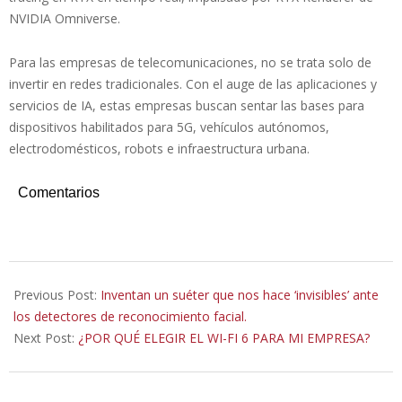
NVIDIA Omniverse.
Para las empresas de telecomunicaciones, no se trata solo de
invertir en redes tradicionales. Con el auge de las aplicaciones y
servicios de IA, estas empresas buscan sentar las bases para
dispositivos habilitados para 5G, vehículos autónomos,
electrodomésticos, robots e infraestructura urbana.
Comentarios
2022-
10-
Previous Post:
Inventan un suéter que nos hace ‘invisibles’ ante
31
los detectores de reconocimiento facial.
Next Post:
¿POR QUÉ ELEGIR EL WI-FI 6 PARA MI EMPRESA?