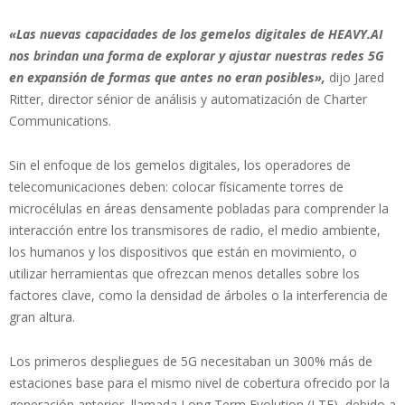
«Las nuevas capacidades de los gemelos digitales de HEAVY.AI
nos brindan una forma de explorar y ajustar nuestras redes 5G
en expansión de formas que antes no eran posibles»,
dijo Jared
Ritter, director sénior de análisis y automatización de Charter
Communications.
Sin el enfoque de los gemelos digitales, los operadores de
telecomunicaciones deben: colocar físicamente torres de
microcélulas en áreas densamente pobladas para comprender la
interacción entre los transmisores de radio, el medio ambiente,
los humanos y los dispositivos que están en movimiento, o
utilizar herramientas que ofrezcan menos detalles sobre los
factores clave, como la densidad de árboles o la interferencia de
gran altura.
Los primeros despliegues de 5G necesitaban un 300% más de
estaciones base para el mismo nivel de cobertura ofrecido por la
generación anterior, llamada Long Term Evolution (LTE), debido a