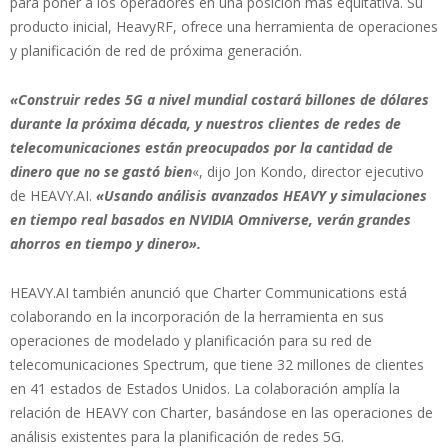
para poner a los operadores en una posición más equitativa. Su
producto inicial, HeavyRF, ofrece una herramienta de operaciones
y planificación de red de próxima generación.
«Construir redes 5G a nivel mundial costará billones de dólares
durante la próxima década, y nuestros clientes de redes de
telecomunicaciones están preocupados por la cantidad de
dinero que no se gastó bien
«, dijo Jon Kondo, director ejecutivo
de HEAVY.AI.
«Usando análisis avanzados HEAVY y simulaciones
en tiempo real basados en NVIDIA Omniverse, verán grandes
ahorros en tiempo y dinero».
HEAVY.AI también anunció que Charter Communications está
colaborando en la incorporación de la herramienta en sus
operaciones de modelado y planificación para su red de
telecomunicaciones Spectrum, que tiene 32 millones de clientes
en 41 estados de Estados Unidos. La colaboración amplía la
relación de HEAVY con Charter, basándose en las operaciones de
análisis existentes para la planificación de redes 5G.