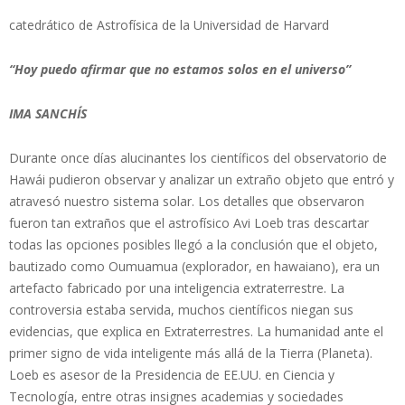
catedrático de Astrofísica de la Universidad de Harvard
“Hoy puedo afirmar que no estamos solos en el universo”
IMA SANCHÍS
Durante once días alucinantes los científicos del observatorio de
Hawái pudieron observar y analizar un extraño objeto que entró y
atravesó nuestro sistema solar. Los detalles que observaron
fueron tan extraños que el astrofísico Avi Loeb tras descartar
todas las opciones posibles llegó a la conclusión que el objeto,
bautizado como Oumuamua (explorador, en hawaiano), era un
artefacto fabricado por una inteligencia extraterrestre. La
controversia estaba servida, muchos científicos niegan sus
evidencias, que explica en Extraterrestres. La humanidad ante el
primer signo de vida inteligente más allá de la Tierra (Planeta).
Loeb es asesor de la Presidencia de EE.UU. en Ciencia y
Tecnología, entre otras insignes academias y sociedades