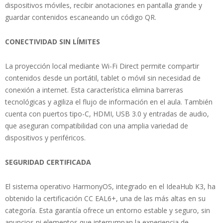
dispositivos móviles, recibir anotaciones en pantalla grande y
guardar contenidos escaneando un código QR.
CONECTIVIDAD SIN LÍMITES
La proyección local mediante Wi-Fi Direct permite compartir
contenidos desde un portátil, tablet o móvil sin necesidad de
conexión a internet. Esta característica elimina barreras
tecnológicas y agiliza el flujo de información en el aula. También
cuenta con puertos tipo-C, HDMI, USB 3.0 y entradas de audio,
que aseguran compatibilidad con una amplia variedad de
dispositivos y periféricos.
SEGURIDAD CERTIFICADA
El sistema operativo HarmonyOS, integrado en el IdeaHub K3, ha
obtenido la certificación CC EAL6+, una de las más altas en su
categoría. Esta garantía ofrece un entorno estable y seguro, sin
anuncios ni elementos que interrumpan la experiencia de