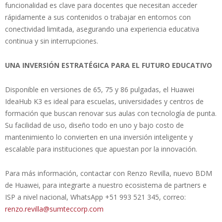
funcionalidad es clave para docentes que necesitan acceder
rápidamente a sus contenidos o trabajar en entornos con
conectividad limitada, asegurando una experiencia educativa
continua y sin interrupciones.
UNA INVERSIÓN ESTRATÉGICA PARA EL FUTURO EDUCATIVO
Disponible en versiones de 65, 75 y 86 pulgadas, el Huawei
IdeaHub K3 es ideal para escuelas, universidades y centros de
formación que buscan renovar sus aulas con tecnología de punta.
Su facilidad de uso, diseño todo en uno y bajo costo de
mantenimiento lo convierten en una inversión inteligente y
escalable para instituciones que apuestan por la innovación.
Para más información, contactar con Renzo Revilla, nuevo BDM
de Huawei, para integrarte a nuestro ecosistema de partners e
ISP a nivel nacional, WhatsApp +51 993 521 345, correo:
renzo.revilla@sumteccorp.com