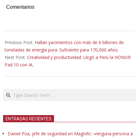
Comentarios
2025-
10-
Previous Post:
Hallan yacimientos con más de 6 billones de
07
toneladas de energía pura: Suficiente para 170,000 años.
Next Post:
Creatividad y productividad: Llegó a Perú la HONOR
Pad 10 con IA.
Search
ENTRADAS RECIENTES
Daniel Púa, jefe de seguridad en Magnific: «ninguna persona a