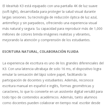
El IdeaHub K3 está equipado con una pantalla 4K de luz suave
(soft-light), desarrollada para proteger la salud visual durante
largas sesiones. Su tecnología de reducción óptica de luz azul,
antirreflejo y sin parpadeos, ofreciendo una experiencia visual
más natural y segura. Su capacidad para reproducir más de 1,000
millones de colores brinda imágenes realistas y vibrantes,
mejorando la atención y comprensión de los estudiantes.
ESCRITURA NATURAL, COLABORACIÓN FLUIDA
La experiencia de escritura es uno de los grandes diferenciales del
K3. Con una latencia ultrabaja de solo 16 ms, el dispositivo logra
emular la sensación del lápiz sobre papel, facilitando la
participación de docentes y estudiantes. Además, reconoce
escritura manual en español e inglés, formas geométricas y
caracteres, lo que lo convierte en un asistente digital versátil para
todo tipo de contenidos académicos. Además, tanto alumnos
como docentes pueden colaborar en tiempo real: escribir desde