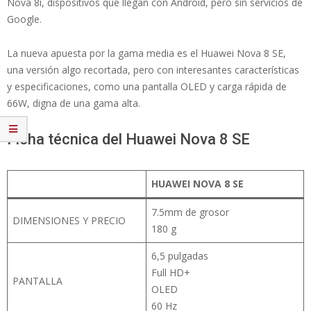
Nova 8i, dispositivos que llegan con Android, pero sin servicios de
Google.
La nueva apuesta por la gama media es el Huawei Nova 8 SE,
una versión algo recortada, pero con interesantes características
y especificaciones, como una pantalla OLED y carga rápida de
66W, digna de una gama alta.
Ficha técnica del Huawei Nova 8 SE
HUAWEI NOVA 8 SE
7.5mm de grosor
DIMENSIONES Y PRECIO
180 g
6,5 pulgadas
Full HD+
PANTALLA
OLED
60 Hz