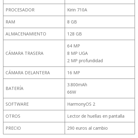
PROCESADOR
Kirin 710A
RAM
8 GB
ALMACENAMIENTO
128 GB
64 MP
CÁMARA TRASERA
8 MP UGA
2 MP profundidad
CÁMARA DELANTERA
16 MP
3.800mAh
BATERÍA
66W
SOFTWARE
HarmonyOS 2
OTROS
Lector de huellas en pantalla
PRECIO
290 euros al cambio