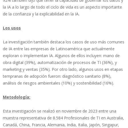
92% también dijo que tener la capacidad de gobernar los datos y
la IA a lo largo de todo el ciclo de vida es un aspecto importante
de la confianza y la explicabilidad en la IA.
Los usos
La investigación también destaca los casos de uso más comunes
de IA entre las empresas de Latinoamérica que actualmente
exploran o implementan IA. Algunos de ellos incluyen: mano de
obra digital (39%), automatización de procesos de TI (36%), y
marketing y ventas (35%). Por otro lado, algunos usos en etapas
tempranas de adopción fueron: diagnóstico sanitario (8%),
análisis de riesgos ambientales (10%) y sostenibilidad (16%).
Metodología:
Esta investigación se realizó en noviembre de 2023 entre una
muestra representativa de 8.584 Profesionales de TI en Australia,
Canadá, China, Francia, Alemania, India, Italia, Japón, Singapur,