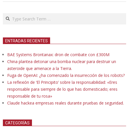
Search
ENTRADAS RECIENTES
BAE Systems Brontanax: dron de combate con £300M
China plantea detonar una bomba nuclear para destruir un
asteroide que amenace a la Tierra.
Fuga de OpenAI: ¿ha comenzado la insurrección de los robots?
La reflexión de ‘El Principito’ sobre la responsabilidad: «Eres
responsable para siempre de lo que has domesticado; eres
responsable de tu rosa»
Claude hackea empresas reales durante pruebas de seguridad.
CATEGORÍAS