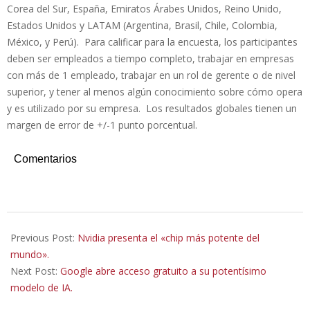
Corea del Sur, España, Emiratos Árabes Unidos, Reino Unido,
Estados Unidos y LATAM (Argentina, Brasil, Chile, Colombia,
México, y Perú). Para calificar para la encuesta, los participantes
deben ser empleados a tiempo completo, trabajar en empresas
con más de 1 empleado, trabajar en un rol de gerente o de nivel
superior, y tener al menos algún conocimiento sobre cómo opera
y es utilizado por su empresa. Los resultados globales tienen un
margen de error de +/-1 punto porcentual.
Comentarios
2024-
03-
Previous Post:
Nvidia presenta el «chip más potente del
22
mundo».
Next Post:
Google abre acceso gratuito a su potentísimo
modelo de IA.