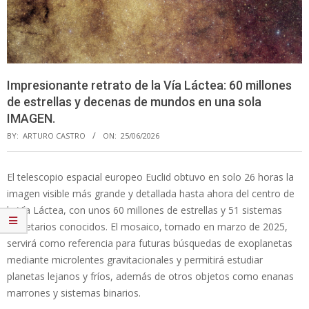
Impresionante retrato de la Vía Láctea: 60 millones
de estrellas y decenas de mundos en una sola
IMAGEN.
BY:
ARTURO CASTRO
ON:
25/06/2026
El telescopio espacial europeo Euclid obtuvo en solo 26 horas la
imagen visible más grande y detallada hasta ahora del centro de
la Vía Láctea, con unos 60 millones de estrellas y 51 sistemas
planetarios conocidos. El mosaico, tomado en marzo de 2025,
servirá como referencia para futuras búsquedas de exoplanetas
mediante microlentes gravitacionales y permitirá estudiar
planetas lejanos y fríos, además de otros objetos como enanas
marrones y sistemas binarios.