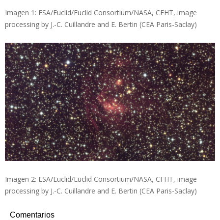
Imagen 1: ESA/Euclid/Euclid Consortium/NASA, CFHT, image
processing by J.-C. Cuillandre and E. Bertin (CEA Paris-Saclay)
Imagen 2: ESA/Euclid/Euclid Consortium/NASA, CFHT, image
processing by J.-C. Cuillandre and E. Bertin (CEA Paris-Saclay)
Comentarios