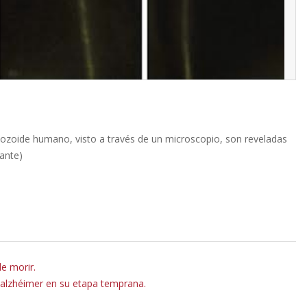
tozoide humano, visto a través de un microscopio, son reveladas
lante)
e morir.
 alzhéimer en su etapa temprana.