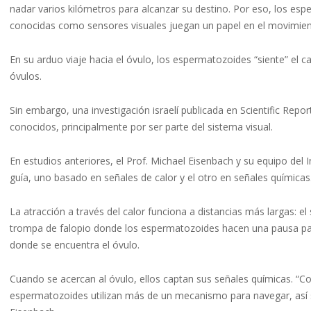
nadar varios kilómetros para alcanzar su destino. Por eso, los esp
conocidas como sensores visuales juegan un papel en el movimien
En su arduo viaje hacia el óvulo, los espermatozoides “siente” el c
óvulos.
Sin embargo, una investigación israelí publicada en Scientific Re
conocidos, principalmente por ser parte del sistema visual.
En estudios anteriores, el Prof. Michael Eisenbach y su equipo d
guía, uno basado en señales de calor y el otro en señales químicas
La atracción a través del calor funciona a distancias más largas: el s
trompa de falopio donde los espermatozoides hacen una pausa para
donde se encuentra el óvulo.
Cuando se acercan al óvulo, ellos captan sus señales químicas. “C
espermatozoides utilizan más de un mecanismo para navegar, así si