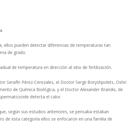
a.
ma, ellos pueden detectar diferencias de temperaturas tan
ima de grado.
ual de temperatura en dirección al sitio de fertilización.
or Serafín Pérez-Cerezales, el Doctor Sergii Boryshpolets, Oshri
amento de Química Biológica, y el Doctor Alexander Brandis, de
spermatozoide detecta el calor.
 que, según sus estudios anteriores, se pensaba estaban
ro de esta categoría ellos se enfocaron en una familia de