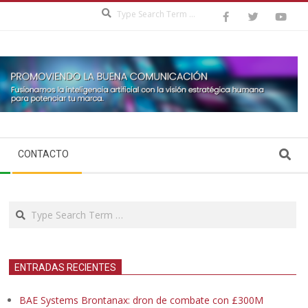
Search
Search
CONTACTO
Search
ENTRADAS RECIENTES
BAE Systems Brontanax: dron de combate con £300M