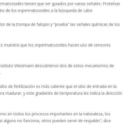
ermatozoides tienen que ser guiados por varias señales. Proteínas
to de los espermatozoides a la búsqueda de calor.
alor de la trompa de falopio y “prueba” las señales químicas de los
ports muestra que los espermatozoides hacen uso de sensores
el Instituto Weizmann descubrieron dos de estos mecanismos de
.
itio de fertilización es más caliente que el sitio de entrada en la
 madurar, y este gradiente de temperatura les indica la dirección
omo en todos los procesos importantes en la naturaleza, los
 alguno no funciona, otros pueden servir de respaldo”, dice