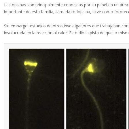
Las opsinas son principalmente conocidas por su papel en un área 
importante de esta familia, llamada rodopsina, sirve como fotorecep
Sin embargo, estudios de otros investigadores que trabajaban con
involucrada en la reacción al calor. Esto dio la pista de que lo mi