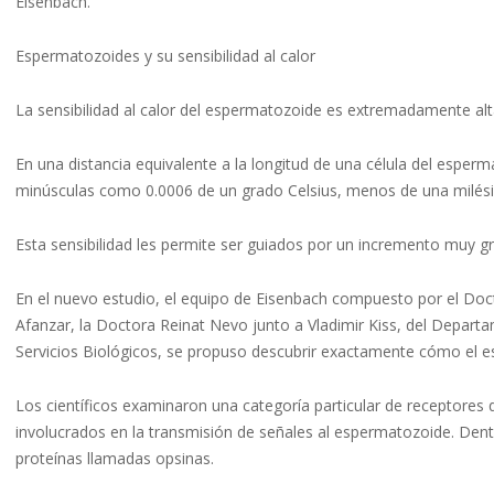
Eisenbach.
Espermatozoides y su sensibilidad al calor
La sensibilidad al calor del espermatozoide es extremadamente alt
En una distancia equivalente a la longitud de una célula del esper
minúsculas como 0.0006 de un grado Celsius, menos de una milés
Esta sensibilidad les permite ser guiados por un incremento muy grad
En el nuevo estudio, el equipo de Eisenbach compuesto por el Doct
Afanzar, la Doctora Reinat Nevo junto a Vladimir Kiss, del Depart
Servicios Biológicos, se propuso descubrir exactamente cómo el e
Los científicos examinaron una categoría particular de receptores
involucrados en la transmisión de señales al espermatozoide. Dent
proteínas llamadas opsinas.