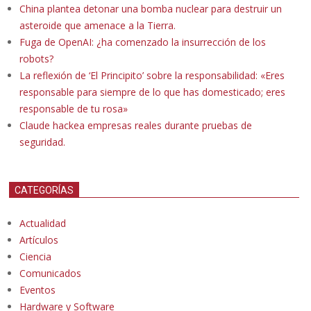
China plantea detonar una bomba nuclear para destruir un
asteroide que amenace a la Tierra.
Fuga de OpenAI: ¿ha comenzado la insurrección de los
robots?
La reflexión de ‘El Principito’ sobre la responsabilidad: «Eres
responsable para siempre de lo que has domesticado; eres
responsable de tu rosa»
Claude hackea empresas reales durante pruebas de
seguridad.
CATEGORÍAS
Actualidad
Artículos
Ciencia
Comunicados
Eventos
Hardware y Software