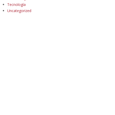
Tecnología
Uncategorized