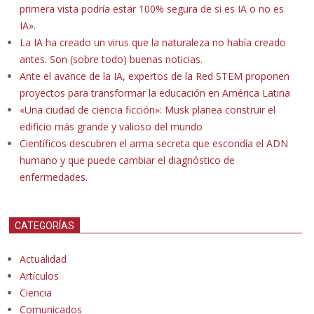
primera vista podría estar 100% segura de si es IA o no es
IA».
La IA ha creado un virus que la naturaleza no había creado
antes. Son (sobre todo) buenas noticias.
Ante el avance de la IA, expertos de la Red STEM proponen
proyectos para transformar la educación en América Latina
«Una ciudad de ciencia ficción»: Musk planea construir el
edificio más grande y valioso del mundo
Científicos descubren el arma secreta que escondía el ADN
humano y que puede cambiar el diagnóstico de
enfermedades.
CATEGORÍAS
Actualidad
Artículos
Ciencia
Comunicados