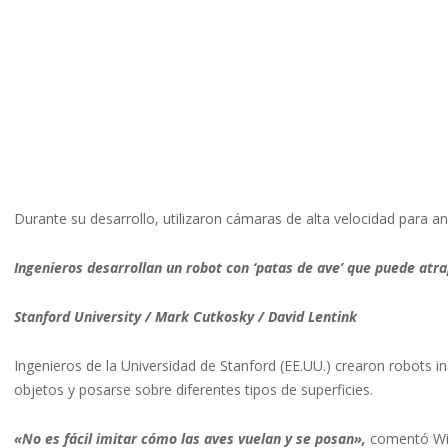
Durante su desarrollo, utilizaron cámaras de alta velocidad para a
Ingenieros desarrollan un robot con ‘patas de ave’ que puede atr
Stanford University / Mark Cutkosky / David Lentink
Ingenieros de la Universidad de Stanford (EE.UU.) crearon robots in
objetos y posarse sobre diferentes tipos de superficies.
«No es fácil imitar cómo las aves vuelan y se posan»,
comentó Wil