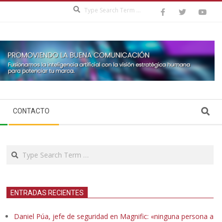
Search
Search
CONTACTO
Search
ENTRADAS RECIENTES
Daniel Púa, jefe de seguridad en Magnific: «ninguna persona a