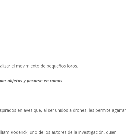
nalizar el movimiento de pequeños loros.
apar objetos y posarse en ramas
spirados en aves que, al ser unidos a drones, les permite agarrar
liam Roderick, uno de los autores de la investigación, quien