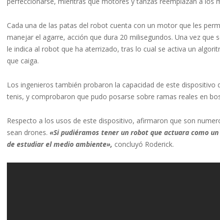
perfeccionarse, mientras que motores y tanzas reemplazan a los 
Cada una de las patas del robot cuenta con un motor que les perm
manejar el agarre, acción que dura 20 milisegundos. Una vez que s
le indica al robot que ha aterrizado, tras lo cual se activa un algori
que caiga.
Los ingenieros también probaron la capacidad de este dispositivo d
tenis, y comprobaron que pudo posarse sobre ramas reales en bo
Respecto a los usos de este dispositivo, afirmaron que son numer
sean drones.
«Si pudiéramos tener un robot que actuara como un
de estudiar el medio ambiente»,
concluyó Roderick.