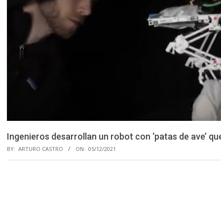
Ingenieros desarrollan un robot con ‘patas de ave’ q
BY:
ARTURO CASTRO
ON:
05/12/2021