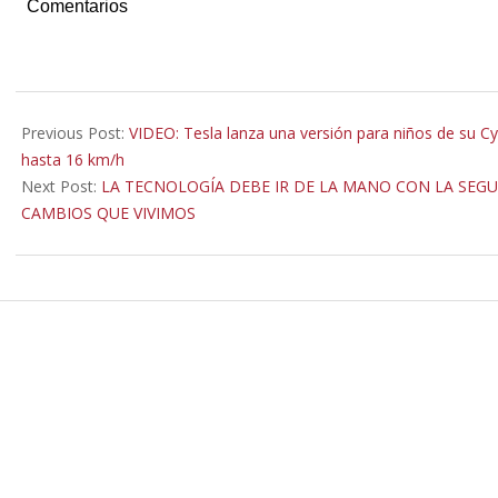
Comentarios
2021-
12-
Previous Post:
VIDEO: Tesla lanza una versión para niños de su C
05
hasta 16 km/h
Next Post:
LA TECNOLOGÍA DEBE IR DE LA MANO CON LA SEG
CAMBIOS QUE VIVIMOS