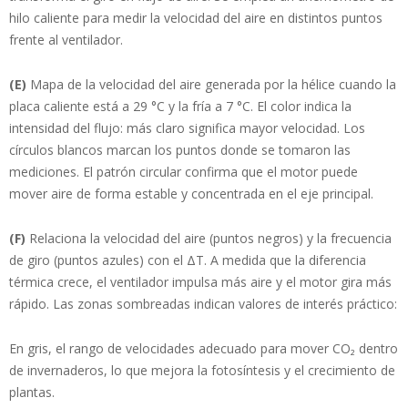
hilo caliente para medir la velocidad del aire en distintos puntos
frente al ventilador.
(E)
Mapa de la velocidad del aire generada por la hélice cuando la
placa caliente está a 29 °C y la fría a 7 °C. El color indica la
intensidad del flujo: más claro significa mayor velocidad. Los
círculos blancos marcan los puntos donde se tomaron las
mediciones. El patrón circular confirma que el motor puede
mover aire de forma estable y concentrada en el eje principal.
(F)
Relaciona la velocidad del aire (puntos negros) y la frecuencia
de giro (puntos azules) con el ΔT. A medida que la diferencia
térmica crece, el ventilador impulsa más aire y el motor gira más
rápido. Las zonas sombreadas indican valores de interés práctico:
En gris, el rango de velocidades adecuado para mover CO₂ dentro
de invernaderos, lo que mejora la fotosíntesis y el crecimiento de
plantas.