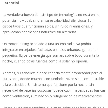
Potencial
La verdadera fuerza de este tipo de tecnologías no está en su
potencia individual, sino en su escalabilidad silenciosa. Son
dispositivos que funcionan solos, sin ruido ni emisiones, y
aprovechan condiciones naturales sin alterarlas.
Un motor Stirling acoplado a una antena radiativa podría
integrarse en tejados, fachadas o suelos urbanos, generando
pequeños flujos de energía que suman, sobre todo durante la
noche, cuando otras fuentes como la solar no operan.
Además, su sencillez lo hace especialmente prometedor para el
Sur Global, donde muchas comunidades viven sin acceso estable
a la electricidad. Un sistema que funcione por la noche, sin
necesidad de baterías costosas, puede cubrir necesidades básicas
como ventilación, iluminación o refrigeración de medicamentos.
Frente a una crisis climática que exige soluciones locales, de bajo