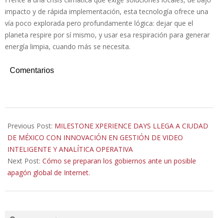
impacto y de rápida implementación, esta tecnología ofrece una
vía poco explorada pero profundamente lógica: dejar que el
planeta respire por sí mismo, y usar esa respiración para generar
energía limpia, cuando más se necesita.
Comentarios
2025-
11-
Previous Post:
MILESTONE XPERIENCE DAYS LLEGA A CIUDAD
16
DE MÉXICO CON INNOVACIÓN EN GESTIÓN DE VIDEO
INTELIGENTE Y ANALÍTICA OPERATIVA
Next Post:
Cómo se preparan los gobiernos ante un posible
apagón global de Internet.
Search