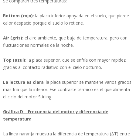
Se comparan tres temperaturas:
Bottom (rojo):
la placa inferior apoyada en el suelo, que pierde
calor despacio porque el suelo lo retiene.
Air (gris):
el aire ambiente, que baja de temperatura, pero con
fluctuaciones normales de la noche.
Top (azul):
la placa superior, que se enfría con mayor rapidez
gracias al contacto radiativo con el cielo nocturno.
La lectura es clara
: la placa superior se mantiene varios grados
más fría que la inferior. Ese contraste térmico es el que alimenta
el ciclo del motor Stirling.
Gráfica D – Frecuencia del motor y diferencia de
temperatura
La línea naranja muestra la diferencia de temperatura (ΔT) entre