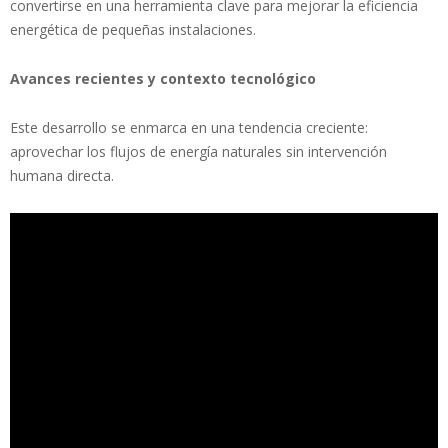
convertirse en una herramienta clave para mejorar la eficiencia
energética de pequeñas instalaciones.
Avances recientes y contexto tecnológico
Este desarrollo se enmarca en una tendencia creciente:
aprovechar los flujos de energía naturales sin intervención
humana directa.