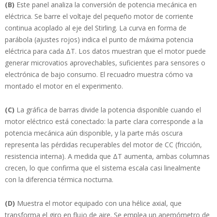
(B)
Este panel analiza la conversión de potencia mecánica en
eléctrica. Se barre el voltaje del pequeño motor de corriente
continua acoplado al eje del Stirling. La curva en forma de
parábola (ajustes rojos) indica el punto de máxima potencia
eléctrica para cada ΔT. Los datos muestran que el motor puede
generar microvatios aprovechables, suficientes para sensores o
electrónica de bajo consumo. El recuadro muestra cómo va
montado el motor en el experimento.
(C)
La gráfica de barras divide la potencia disponible cuando el
motor eléctrico está conectado: la parte clara corresponde a la
potencia mecánica aún disponible, y la parte más oscura
representa las pérdidas recuperables del motor de CC (fricción,
resistencia interna). A medida que ΔT aumenta, ambas columnas
crecen, lo que confirma que el sistema escala casi linealmente
con la diferencia térmica nocturna.
(D)
Muestra el motor equipado con una hélice axial, que
transforma el giro en flujo de aire. Se emplea un anemómetro de