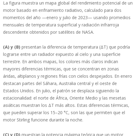
La figura muestra un mapa global del rendimiento potencial de un
motor basado en enfriamiento radiativo, calculado para dos
momentos del año —enero y julio de 2023— usando promedios
mensuales de temperatura superficial y radiación infrarroja
descendente obtenidos por satélites de NASA.
(A) y (B)
presentan la diferencia de temperatura (ΔT) que podría
lograrse entre un radiador expuesto al cielo y una superficie
terrestre. En ambos mapas, los colores más claros indican
mayores diferencias térmicas, que se concentran en zonas
áridas, altiplanos y regiones frías con cielos despejados. En enero
destacan partes del Sáhara, Australia central y el oeste de
Estados Unidos. En julio, el patrón se desplaza siguiendo la
estacionalidad: el norte de África, Oriente Medio y las mesetas
asiáticas muestran los ΔT más altos. Estas diferencias térmicas,
que pueden superar los 15–20 °C, son las que permiten que el
motor Stirling funcione durante la noche.
(C) y (D)
muestran la potencia máxima teórica que un motor