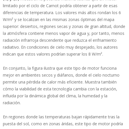
limitado por el ciclo de Carnot podría obtener a partir de esas
diferencias de temperatura. Los valores más altos rondan los 6
W/m² y se localizan en las mismas zonas óptimas del mapa
superior: desiertos, regiones secas y zonas de gran altitud, donde
la atmósfera contiene menos vapor de agua y, por tanto, menos
radiación infrarroja descendente que reduzca el enfriamiento
radiativo. En condiciones de cielo muy despejado, los autores
indican que estos valores podrían superar los 8 W/m².
En conjunto, la figura ilustra que este tipo de motor funciona
mejor en ambientes secos y diáfanos, donde el cielo nocturno
permite una pérdida de calor más eficiente. Muestra también
cómo la viabilidad de esta tecnología cambia con la estación,
influida por la dinámica global del clima, la humedad y la
radiación.
En regiones donde las temperaturas bajan rápidamente tras la
puesta del sol, como en zonas áridas, este tipo de motor podría