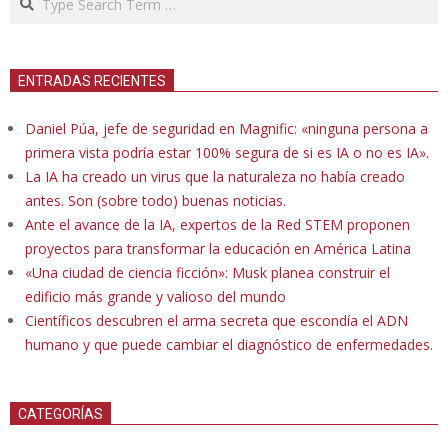
ENTRADAS RECIENTES
Daniel Púa, jefe de seguridad en Magnific: «ninguna persona a
primera vista podría estar 100% segura de si es IA o no es IA».
La IA ha creado un virus que la naturaleza no había creado
antes. Son (sobre todo) buenas noticias.
Ante el avance de la IA, expertos de la Red STEM proponen
proyectos para transformar la educación en América Latina
«Una ciudad de ciencia ficción»: Musk planea construir el
edificio más grande y valioso del mundo
Científicos descubren el arma secreta que escondía el ADN
humano y que puede cambiar el diagnóstico de enfermedades.
CATEGORÍAS